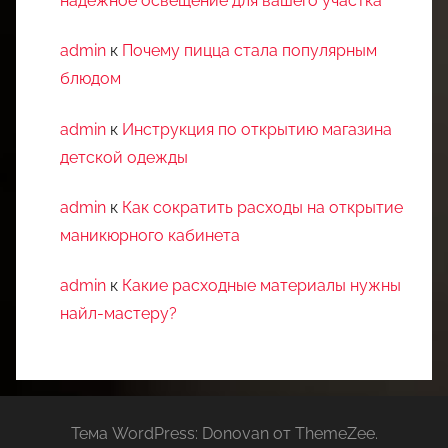
надежное освещение для вашего участка
admin
к
Почему пицца стала популярным
блюдом
admin
к
Инструкция по открытию магазина
детской одежды
admin
к
Как сократить расходы на открытие
маникюрного кабинета
admin
к
Какие расходные материалы нужны
найл-мастеру?
Тема WordPress: Donovan от ThemeZee.