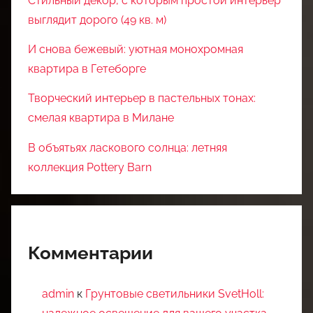
Стильный декор, с которым простой интерьер
выглядит дорого (49 кв. м)
И снова бежевый: уютная монохромная
квартира в Гетеборге
Творческий интерьер в пастельных тонах:
смелая квартира в Милане
В объятьях ласкового солнца: летняя
коллекция Pottery Barn
Комментарии
admin
к
Грунтовые светильники SvetHoll: