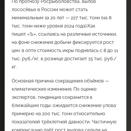
По прогнозу Росрыболовства, вылов
лососёвых в России может стать
минимальным за 20 лет — 227 тыс. тонн (на 8
тыс. тонн ниже уровня 2024 года).Как
пишет «Ъ», ссылаясь на различные источники,
на фоне снижения добычи фиксируется рост
цен: в опте стоимость икры поднялась с 8 до 11
тыс. руб./кг, в рознице достигает 15 тыс. руб./
кг.
Основная причина сокращения объёмов —
климатические изменения. По оценке
экспертов, тенденция сохранится в
ближайшие годы: ожидается снижение улова
примерно на 200 тыс. тонн относительно
показателей трёхлетней давности. Частичную
компенсацию даёт рост вылова сельди на