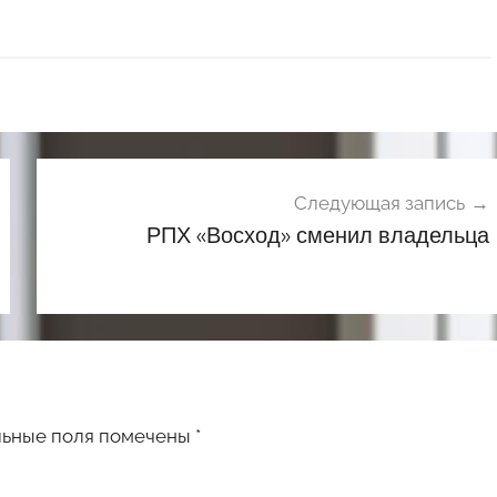
Следующая запись
РПХ «Восход» сменил владельца
льные поля помечены
*