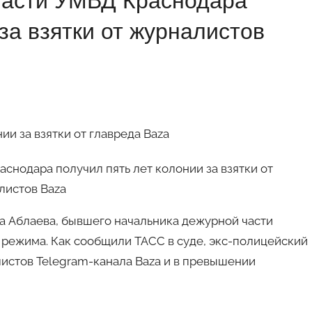
части УМВД Краснодара
за взятки от журналистов
и за взятки от главреда Baza
а Аблаева, бывшего начальника дежурной части
 режима. Как сообщили ТАСС в суде, экс-полицейский
листов Telegram-канала Baza и в превышении