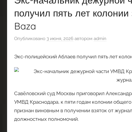
Экс-начальник дежурной 
получил пять лет колонии 
Baza
Опубликовано
3 июня, 2026
автором
admin
Экс-полицейский Аблаев получил пять лет колони
Савёловский суд Москвы приговорил Александр
УМВД Краснодара, к пяти годам колонии общего
признан виновным в получении взяток от журна
должностных полномочий.