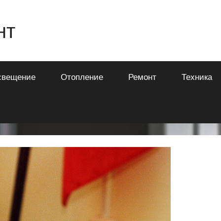
нт
свещение
Отопление
Ремонт
Техника