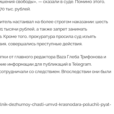
ишения свободы», — сказали в суде. Помимо этого,
0 тыс. рублей.
тель настаивал на более строгом наказании: шесть
1 тысячи рублей, а также запрет занимать
 Кроме того, прокуратура просила суд изъять
вия, совершались преступные действия.
тки от главного редактора Baza Глеба Трифонова и
ние информации для публикаций в Telegram.
сотрудничали со следствием. Впоследствии они были
nik-dezhurnoy-chasti-umvd-krasnodara-poluchil-pyat-