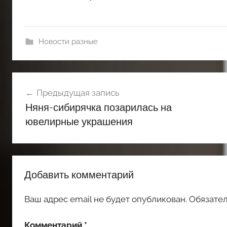
Новости разные
Навигация
Предыдущая запись
по
Няня-сибирячка позарилась на
записям
ювелирные украшения
Добавить комментарий
Ваш адрес email не будет опубликован.
Обязате
Комментарий
*