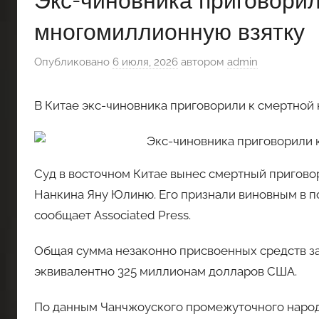
Экс-чиновника приговорил
многомиллионную взятку
Опубликовано
6 июля, 2026
автором
admin
В Китае экс-чиновника приговорили к смертной 
Суд в восточном Китае вынес смертный пригов
Нанкина Яну Юлиню. Его признали виновным в по
сообщает Associated Press.
Общая сумма незаконно присвоенных средств за 
эквивалентно 325 миллионам долларов США.
По данным Чанчжоуского промежуточного народн