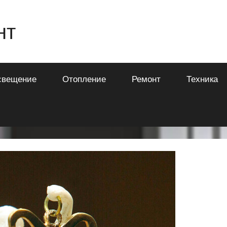
нт
свещение
Отопление
Ремонт
Техника