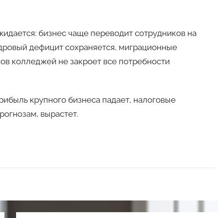
жидается: бизнес чаще переводит сотрудников на
адровый дефицит сохраняется, миграционные
ков колледжей не закроет все потребности
ибыль крупного бизнеса падает, налоговые
рогнозам, вырастет.