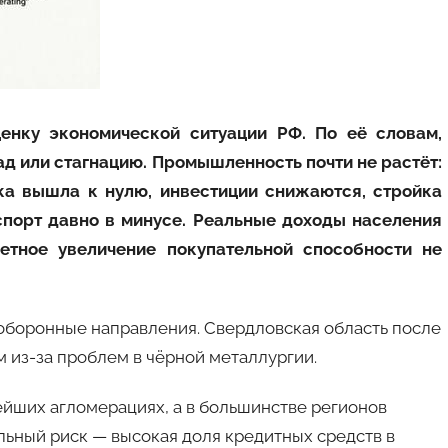
енку экономической ситуации РФ. По её словам,
ад или стагнацию. Промышленность почти не растёт:
ка вышла к нулю, инвестиции снижаются, стройка
спорт давно в минусе. Реальные доходы населения
метное увеличение покупательной способности не
оборонные направления. Свердловская область после
м из-за проблем в чёрной металлургии.
йших агломерациях, а в большинстве регионов
льный риск — высокая доля кредитных средств в