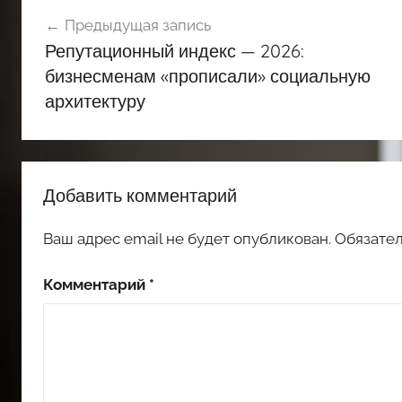
Навигация
Предыдущая запись
по
Репутационный индекс — 2026:
записям
бизнесменам «прописали» социальную
архитектуру
Добавить комментарий
Ваш адрес email не будет опубликован.
Обязате
Комментарий
*