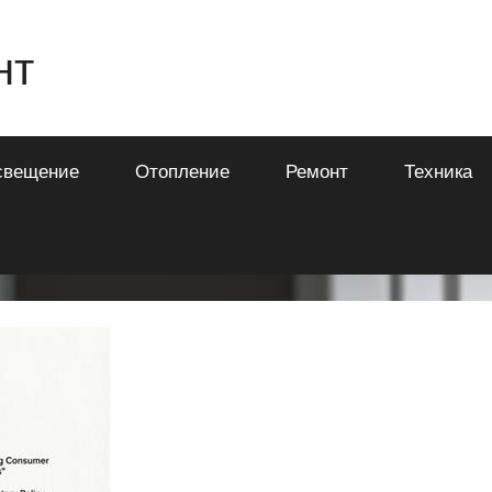
нт
свещение
Отопление
Ремонт
Техника