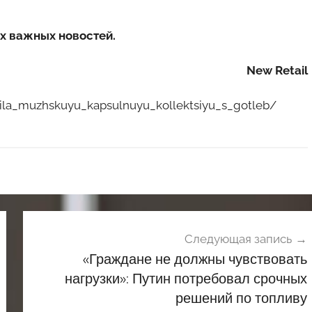
х важных новостей.
New Retail
stila_muzhskuyu_kapsulnuyu_kollektsiyu_s_gotleb/
Следующая запись
«Граждане не должны чувствовать
нагрузки»: Путин потребовал срочных
решений по топливу