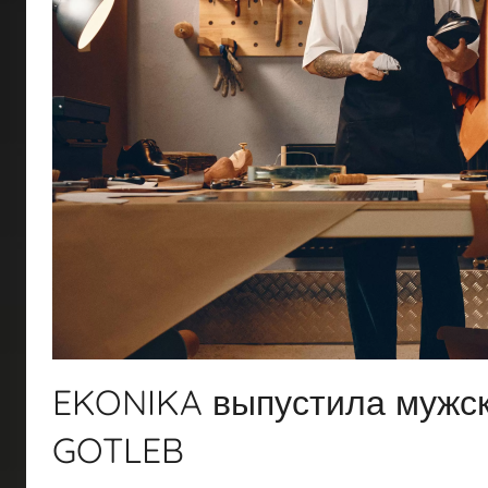
EKONIKA выпустила мужск
GOTLEB