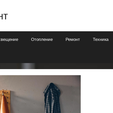
нт
свещение
Отопление
Ремонт
Техника