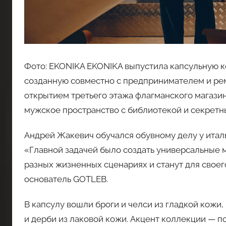
Фото: EKONIKA EKONIKA выпустила капсульную 
созданную совместно с предпринимателем и ре
открытием третьего этажа флагманского магазин
мужское пространство с библиотекой и секретн
Андрей Жакевич обучался обувному делу у итал
«Главной задачей было создать универсальные 
разных жизненных сценариях и станут для свое
основатель GOTLEB.
В капсулу вошли броги и челси из гладкой кожи
и дерби из лаковой кожи. Акцент коллекции — п