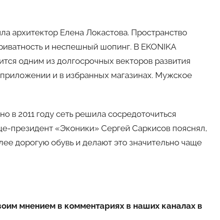
ла архитектор Елена Локастова. Пространство
приватность и неспешный шопинг. В EKONIKA
ится одним из долгосрочных векторов развития
в приложении и в избранных магазинах. Мужское
но в 2011 году сеть решила сосредоточиться
ице-президент «Эконики» Сергей Саркисов пояснял,
олее дорогую обувь и делают это значительно чаще
воим мнением в комментариях в наших каналах в