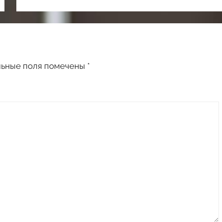
льные поля помечены
*