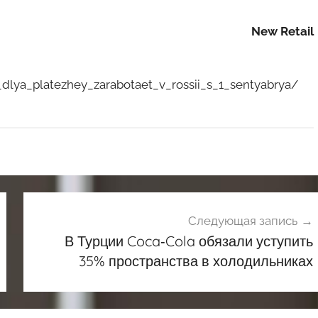
New Retail
d_dlya_platezhey_zarabotaet_v_rossii_s_1_sentyabrya/
Следующая запись
В Турции Coca‑Cola обязали уступить
35% пространства в холодильниках