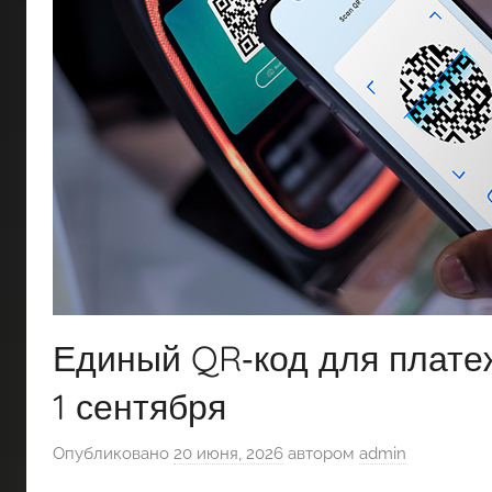
Единый QR‑код для платеж
1 сентября
Опубликовано
20 июня, 2026
автором
admin