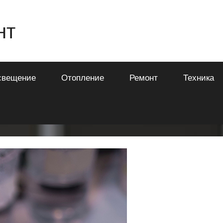
нт
свещение
Отопление
Ремонт
Техника