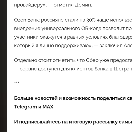
провайдеру», — отметил Демин.
Ozon Банк: россияне стали на 30% чаще использо
внедрение универсального QR‑кода позволит по
участники окажутся в равных условиях благодар
который я лично поддерживаю», — заключил Ал
Отдельно стоит отметить, что Сбер уже предос
— сервис доступен для клиентов банка в 11 стран
***
Больше новостей и возможность поделиться с
Telegram
и
MAX
.
И
подписывайтесь
на итоговую рассылку самы