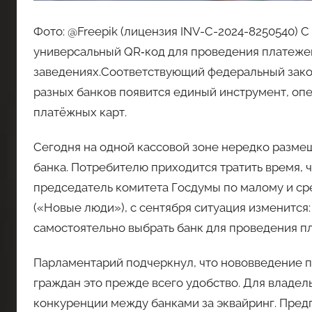
Фото: @Freepik (лицензия INV-C-2024-8250540) С
универсальный QR‑код для проведения платежей 
заведениях.Соответствующий федеральный закон
разных банков появится единый инструмент, оп
платёжных карт.
Сегодня на одной кассовой зоне нередко разме
банка. Потребителю приходится тратить время, 
председатель комитета Госдумы по малому и с
(«Новые люди»), с сентября ситуация изменится:
самостоятельно выбрать банк для проведения п
Парламентарий подчеркнул, что нововведение п
граждан это прежде всего удобство. Для владел
конкуренции между банками за эквайринг. Пред