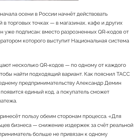
 начала осени в России начнёт действовать
в торговых точках — в магазинах, кафе и других
 уже подписан: вместо разрозненных QR‑кодов от
ератором которого выступит Национальная система
щают несколько QR‑кодов — по одному от каждого
чтобы найти подходящий вариант. Как пояснил ТАСС
реднему предпринимательству Александр Демин
 появится единый код, а покупатель сможет
латежа.
ринесёт пользу обеим сторонам процесса. «Для
ьцев бизнеса — снижение издержек за счёт реальной
приниматель больше не привязан к одному