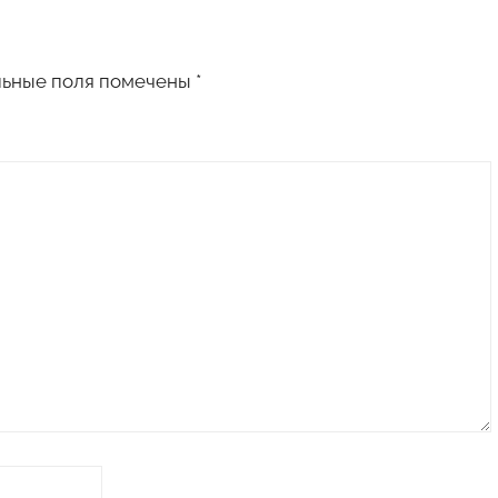
льные поля помечены
*