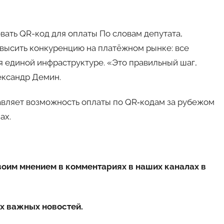
вать QR-код для оплаты По словам депутата,
высить конкуренцию на платёжном рынке: все
я единой инфраструктуре. «Это правильный шаг,
ександр Демин.
тавляет возможность оплаты по QR‑кодам за рубежом
ах.
воим мнением в комментариях в наших каналах в
х важных новостей.