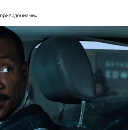
а привидениями».