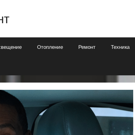
нт
свещение
Отопление
Ремонт
Техника