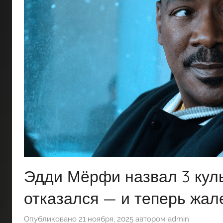
Эдди Мёрфи назвал 3 куль
отказался — и теперь жал
Опубликовано
21 ноября, 2025
автором
admin