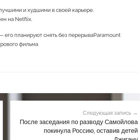
лучшими и худшими в своей карьере.
 на Netflix.
 — его планируют снять без перерываParamount
грового фильма
Следующая запись
После заседания по разводу Самойлова
покинула Россию, оставив детей
Джигану