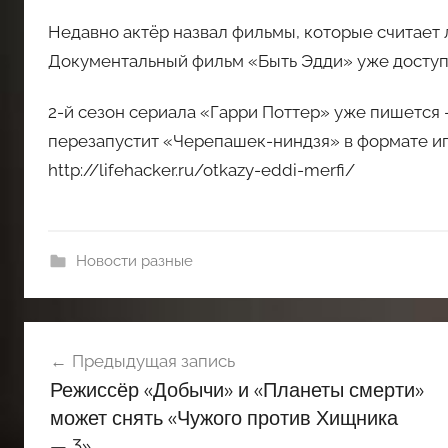
Недавно актёр назвал фильмы, которые считает 
Документальный фильм «Быть Эдди» уже доступен
2-й сезон сериала «Гарри Поттер» уже пишется
перезапустит «Черепашек-ниндзя» в формате и
http://lifehacker.ru/otkazy-eddi-merfi/
Новости разные
Навигация
Предыдущая запись
по
Режиссёр «Добычи» и «Планеты смерти»
записям
может снять «Чужого против Хищника
— 3»