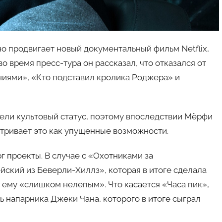
о продвигает новый документальный фильм Netflix,
о время пресс-тура он рассказал, что отказался от
ниями», «Кто подставил кролика Роджера» и
рели культовый статус, поэтому впоследствии Мёрфи
атривает это как упущенные возможности.
г проекты. В случае с «Охотниками за
кий из Беверли-Хиллз», которая в итоге сделала
 ему «слишком нелепым». Что касается «Часа пик»,
ь напарника Джеки Чана, которого в итоге сыграл