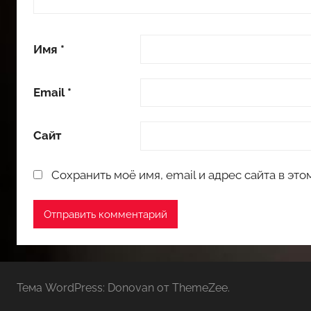
Имя
*
Email
*
Сайт
Сохранить моё имя, email и адрес сайта в э
Тема WordPress: Donovan от ThemeZee.