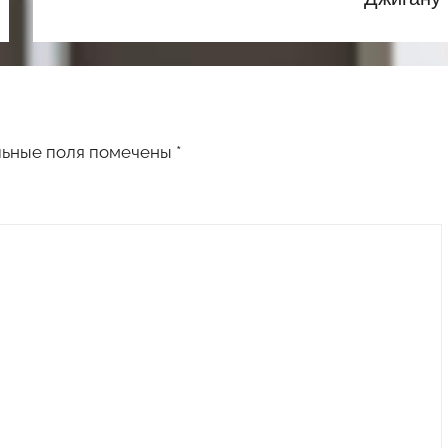
льные поля помечены
*