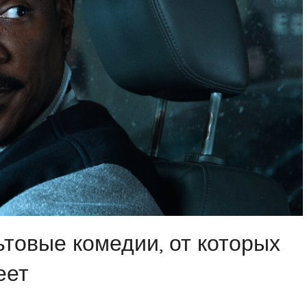
товые комедии, от которых
еет