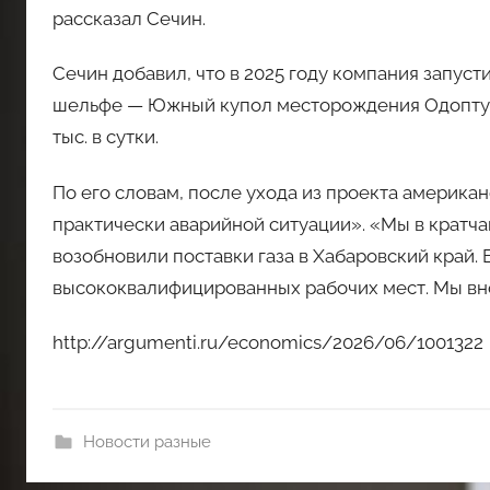
рассказал Сечин.
Сечин добавил, что в 2025 году компания запус
шельфе — Южный купол месторождения Одопту 
тыс. в сутки.
По его словам, после ухода из проекта америка
практически аварийной ситуации». «Мы в кратча
возобновили поставки газа в Хабаровский край. 
высококвалифицированных рабочих мест. Мы вно
http://argumenti.ru/economics/2026/06/1001322
Новости разные