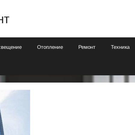
нт
свещение
Отопление
Ремонт
Техника