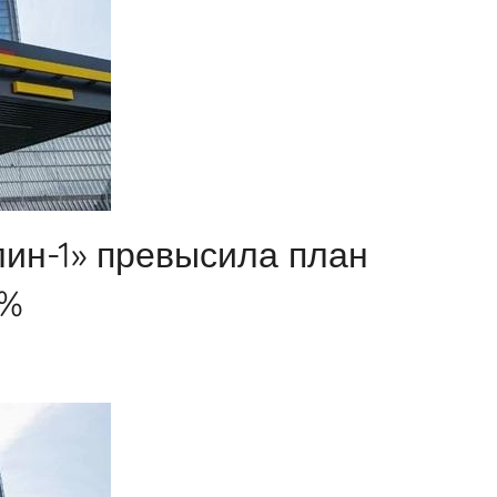
ин-1» превысила план
0%