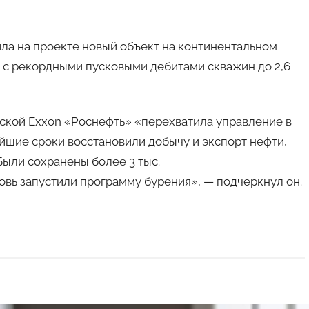
тила на проекте новый объект на континентальном
с рекордными пусковыми дебитами скважин до 2,6
нской Exxon «Роснефть» «перехватила управление в
йшие сроки восстановили добычу и экспорт нефти,
Были сохранены более 3 тыс.
вь запустили программу бурения», — подчеркнул он.