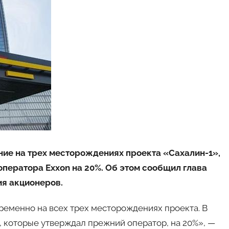
ние на трех месторождениях проекта «Сахалин-1»,
ператора Exxon на 20%. Об этом сообщил глава
ия акционеров.
ременно на всех трех месторождениях проекта. В
, которые утверждал прежний оператор, на 20%», —