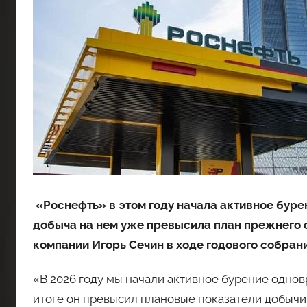
«Роснефть» в этом году начала активное буре
добыча на нем уже превысила план прежнего о
компании Игорь Сечин в ходе годового собран
«В 2026 году мы начали активное бурение однов
итоге он превысил плановые показатели добычи