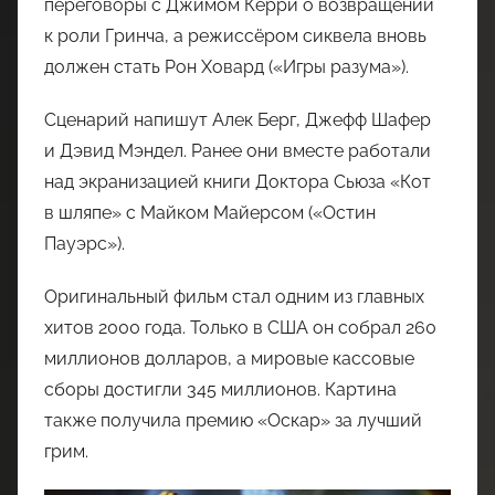
переговоры с Джимом Керри о возвращении
к роли Гринча, а режиссёром сиквела вновь
должен стать Рон Ховард («Игры разума»).
Сценарий напишут Алек Берг, Джефф Шафер
и Дэвид Мэндел. Ранее они вместе работали
над экранизацией книги Доктора Сьюза «Кот
в шляпе» с Майком Майерсом («Остин
Пауэрс»).
Оригинальный фильм стал одним из главных
хитов 2000 года. Только в США он собрал 260
миллионов долларов, а мировые кассовые
сборы достигли 345 миллионов. Картина
также получила премию «Оскар» за лучший
грим.