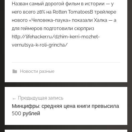
Назван самый дорогой фильм в истории — у
него всего 28% на Rotten TomatoesВ трейлере
нового «Человека-паука» показали Халка — а
для геймеров подготовили сюрприз
http://lifehacker.ru/dzhim-kerri-mozhet-
vernutsya-k-roli-grincha/
Новости разные
Навигация
Предыдущая запись
по
Минцифры: средняя цена книги превысила
записям
500 рублей