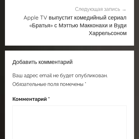
Следующая запись
Apple TV выпустит комедийный сериал
«Братья» с Мэттью Макконахи и Вуди
Харрельсоном
Добавить комментарий
Ваш адрес email не будет опубликован.
Обязательные поля помечены
*
Комментарий
*