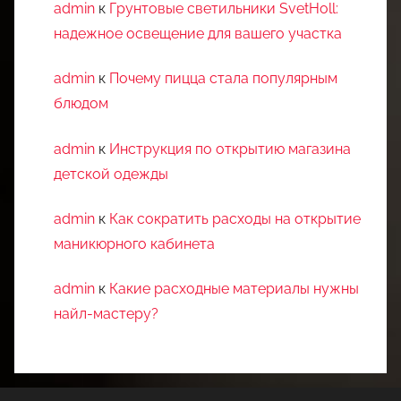
admin
к
Грунтовые светильники SvetHoll:
надежное освещение для вашего участка
admin
к
Почему пицца стала популярным
блюдом
admin
к
Инструкция по открытию магазина
детской одежды
admin
к
Как сократить расходы на открытие
маникюрного кабинета
admin
к
Какие расходные материалы нужны
найл-мастеру?