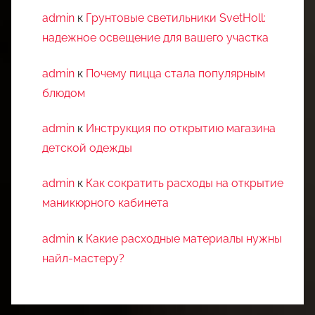
admin
к
Грунтовые светильники SvetHoll:
надежное освещение для вашего участка
admin
к
Почему пицца стала популярным
блюдом
admin
к
Инструкция по открытию магазина
детской одежды
admin
к
Как сократить расходы на открытие
маникюрного кабинета
admin
к
Какие расходные материалы нужны
найл-мастеру?