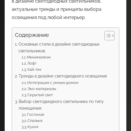
в дизайне светодиодных светильников,
актуальные тренды и принципы выбора
освещения под любой интерьер.
Содержание
Основные стили в дизайне светодиодных
светильников
Минимализм
Лофт
Хай-тек
Тренды в дизайне светодиодного освещения
Интеграция с умным домом
Эко-материалы
Скрытый свет
Выбор светодиодного светильника по типу
помещения
Гостиная
Спальня
Кухня