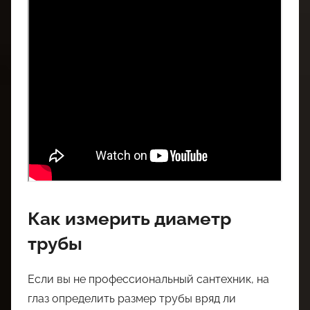
Как измерить диаметр
трубы
Если вы не профессиональный сантехник, на
глаз определить размер трубы вряд ли