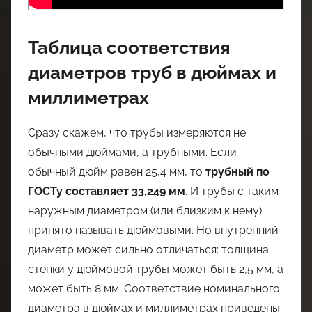
Таблица соответствия
диаметров труб в дюймах и
миллиметрах
Сразу скажем, что трубы измеряются не
обычными дюймами, а трубными. Если
обычный дюйм равен 25,4 мм, то
трубный по
ГОСТу составляет 33,249 мм
. И трубы с таким
наружным диаметром (или близким к нему)
принято называть дюймовыми. Но внутренний
диаметр может сильно отличаться: толщина
стенки у дюймовой трубы может быть 2,5 мм, а
может быть 8 мм. Соответствие номинального
диаметра в дюймах и миллиметрах приведены