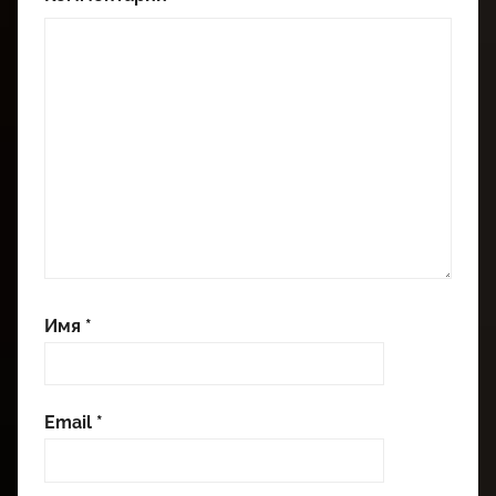
Имя
*
Email
*