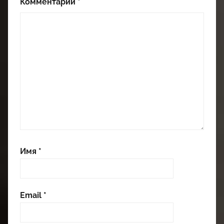
Комментарий
*
Имя
*
Email
*