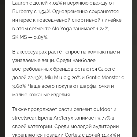
Lauren с долей 4,02% и верхнюю одежду от
Burberry с 1,54%. Одновременно сохраняется
интерес к повседневной спортивной линейке:
в этом сегменте Alo Yoga занимает 1,24%,
SKIMS — 0,85%.
В аксессуарах растёт спрос на компактные и
узнаваемые вещи. Среди наиболее
востребованных брендов остаются Gucci с
долей 22,13%, Miu Miu с 9,20% и Gentle Monster с
3,60%. Чаще всего покупают шарфы, очки и
малые кожаные изделия.
Также продолжает расти сегмент outdoor и
streetwear. Бренд Arc’teryx занимает 9,77% в
своей категории. Среди молодой аудитории
укрепляются позиции Corteiz с долей 11,44% и