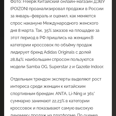
Фото: Freepik Китайский онлайн-магазин ДЭВУ
(POIZON) проанализировал продажи в России
за январь–февраль и оценил, как меняется
спрос накануне Международного женского
дня 8 марта. Так, 35% заказов на площадке за
этот период в РФ пришлись на женщин.В
категории кроссовок по объёму продаж
лидирует бренд Adidas Originals с долей
28,84%: наибольшим спросом пользуются
модели Samba OG, Superstar 2 и Gazelle Indoor.
Отдельным трендом эксперты выделяют рост
интереса среди женщин к китайским
спортивным брендам. ANTA, Li-Ning и 361°
суммарно занимают 22,23% в категории
кроссовок и показывают самую высокую
динамику продаж на платформе. По оценке