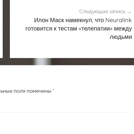
Следующая запись
Илон Маск намекнул, что Neuralink
готовится к тестам «телепатии» между
людьми
льные поля помечены
*