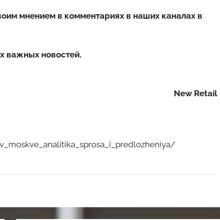
воим мнением в комментариях в наших каналах в
х важных новостей.
New Retail
oy_v_moskve_analitika_sprosa_i_predlozheniya/