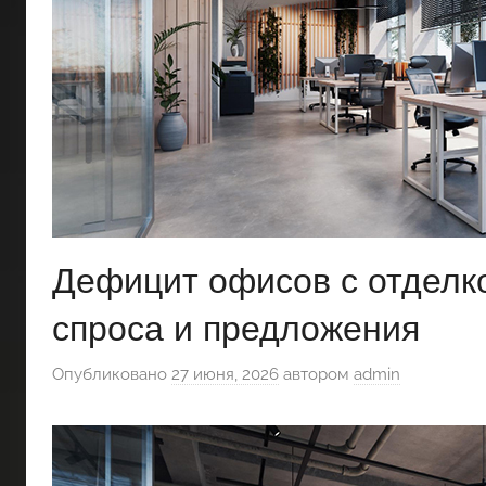
Дефицит офисов с отделко
спроса и предложения
Опубликовано
27 июня, 2026
автором
admin