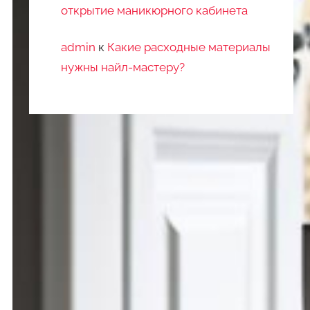
открытие маникюрного кабинета
admin
к
Какие расходные материалы
нужны найл-мастеру?