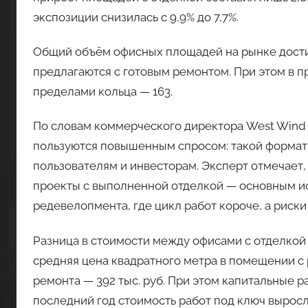
экспозиции снизилась с 9,9% до 7,7%.
Общий объём офисных площадей на рынке достиг 4
предлагаются с готовым ремонтом. При этом в пр
пределами кольца — 163.
По словам коммерческого директора West Wind
пользуются повышенным спросом: такой формат
пользователям и инвесторам. Эксперт отмечает,
проекты с выполненной отделкой — основным и
редевелопмента, где цикл работ короче, а риск
Разница в стоимости между офисами с отделкой 
средняя цена квадратного метра в помещении с р
ремонта — 392 тыс. руб. При этом капитальные рас
последний год стоимость работ под ключ выросл