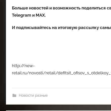
Больше новостей и возможность поделиться с
Telegram
и
MAX
.
И
подписывайтесь
на итоговую рассылку самы
http://new-
retail.ru/novosti/retail/defitsit_ofisov_s_otdelk
Новости разные