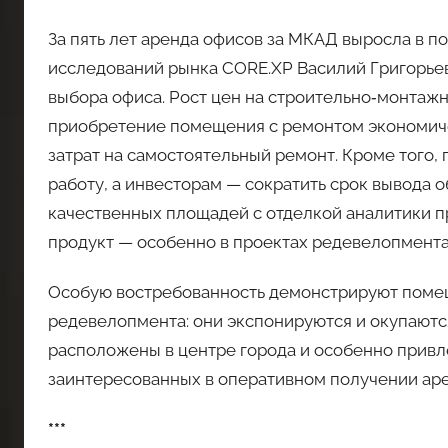
За пять лет аренда офисов за МКАД выросла в п
исследований рынка CORE.XP Василий Григорьев
выбора офиса. Рост цен на строительно‑монтаж
приобретение помещения с ремонтом экономиче
затрат на самостоятельный ремонт. Кроме того,
работу, а инвесторам — сократить срок вывода 
качественных площадей с отделкой аналитики п
продукт — особенно в проектах редевелопмента
Особую востребованность демонстрируют помещ
редевелопмента: они экспонируются и окупаютс
расположены в центре города и особенно привл
заинтересованных в оперативном получении аре
***