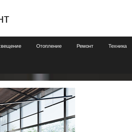
нт
свещение
Отопление
Ремонт
Техника