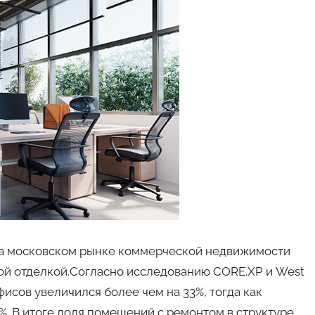
 На московском рынке коммерческой недвижимости
ой отделкой.Согласно исследованию CORE.XP и West
исов увеличился более чем на 33%, тогда как
%. В итоге доля помещений с ремонтом в структуре