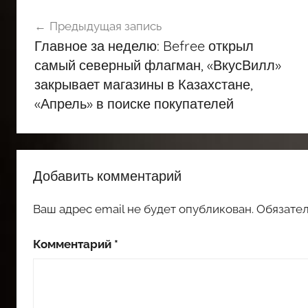
Навигация
Предыдущая запись
по
Главное за неделю: Befree открыл
записям
самый северный флагман, «ВкусВилл»
закрывает магазины в Казахстане,
«Апрель» в поиске покупателей
Добавить комментарий
Ваш адрес email не будет опубликован.
Обязате
Комментарий
*