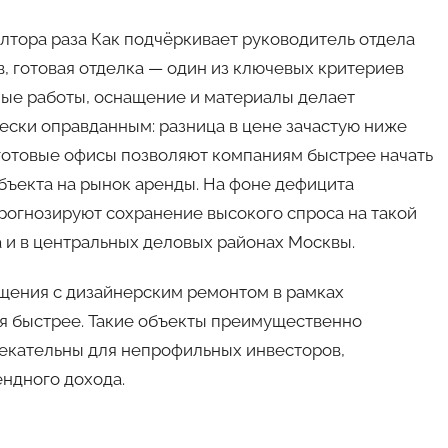
олтора раза Как подчёркивает руководитель отдела
, готовая отделка — один из ключевых критериев
ные работы, оснащение и материалы делает
ски оправданным: разница в цене зачастую ниже
 готовые офисы позволяют компаниям быстрее начать
объекта на рынок аренды. На фоне дефицита
рогнозируют сохранение высокого спроса на такой
 и в центральных деловых районах Москвы.
ения с дизайнерским ремонтом в рамках
я быстрее. Такие объекты преимущественно
екательны для непрофильных инвесторов,
ндного дохода.