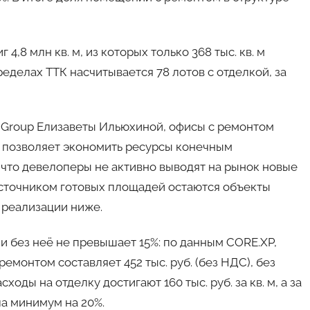
,8 млн кв. м, из которых только 368 тыс. кв. м
еделах ТТК насчитывается 78 лотов с отделкой, за
 Group Елизаветы Ильюхиной, офисы с ремонтом
 позволяет экономить ресурсы конечным
 что девелоперы не активно выводят на рынок новые
сточником готовых площадей остаются объекты
и реализации ниже.
и без неё не превышает 15%: по данным CORE.XP,
емонтом составляет 452 тыс. руб. (без НДС), без
ходы на отделку достигают 160 тыс. руб. за кв. м, а за
а минимум на 20%.