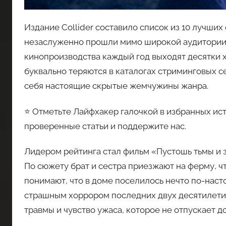
Издание Collider составило список из 10 лучших
незаслуженно прошли мимо широкой аудитории. 
кинопроизводства каждый год выходят десятки х
буквально теряются в каталогах стриминговых с
себя настоящие скрытые жемчужины жанра.
⭐ Отметьте Лайфхакер галочкой в избранных ист
проверенные статьи и поддержите нас.
Лидером рейтинга стал фильм «Пустошь тьмы и 
По сюжету брат и сестра приезжают на ферму, ч
понимают, что в доме поселилось нечто по-наст
страшным хоррором последних двух десятилети
травмы и чувство ужаса, которое не отпускает д