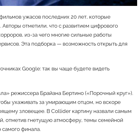
 фильмов ужасов последних 20 лет, которые
Авторы отметили, что с развитием цифрового
орроров, из-за чего многие сильные работы
ервисов. Эта подборка — возможность открыть для
очниках Google: так вы чаще будете видеть
зла» режиссера Брайана Бертино («Порочный круг»).
тобы ухаживать за умирающим отцом, но вскоре
оящему зловещее. В Collider картину назвали самым
й, отметив гнетущую атмосферу, темы семейной
о самого финала.