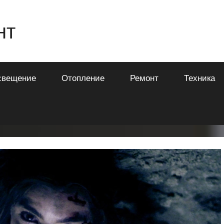
нт
свещение
Отопление
Ремонт
Техника