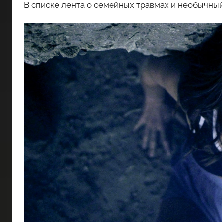
В списке лента о семейных травмах и необычный