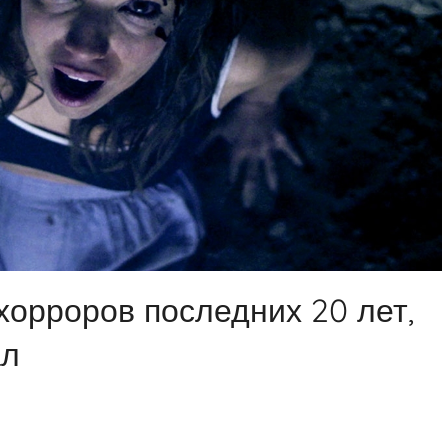
 хорроров последних 20 лет,
ал