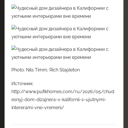
Photo: Nils Timm, Rich Stapleton
Источник:
http://www.pufikhomes.com/ru/2026/05/chud
esnyj-dom-dizajnera-v-kalifornii-s-ujutnymi-
intererami-vne-vremeni/