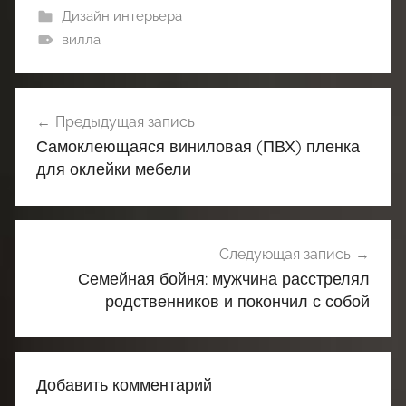
Дизайн интерьера
вилла
Навигация
Предыдущая запись
по
Самоклеющаяся виниловая (ПВХ) пленка
записям
для оклейки мебели
Следующая запись
Семейная бойня: мужчина расстрелял
родственников и покончил с собой
Добавить комментарий