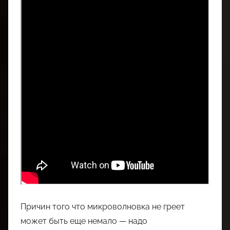
Причин того что микроволновка не греет
может быть еще немало — надо