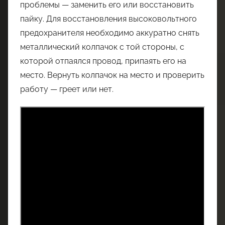
проблемы — заменить его или восстановить
пайку. Для восстановления высоковольтного
предохранителя необходимо аккуратно снять
металлический колпачок с той стороны, с
которой отпаялся провод, припаять его на
место. Вернуть колпачок на место и проверить
работу — греет или нет.