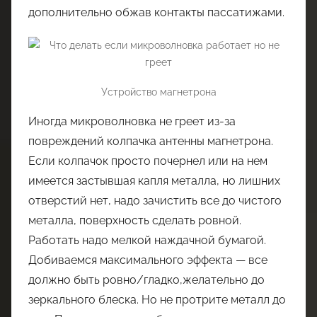
дополнительно обжав контакты пассатижами.
Устройство магнетрона
Иногда микроволновка не греет из-за
повреждений колпачка антенны магнетрона.
Если колпачок просто почернел или на нем
имеется застывшая капля металла, но лишних
отверстий нет, надо зачистить все до чистого
металла, поверхность сделать ровной.
Работать надо мелкой наждачной бумагой.
Добиваемся максимального эффекта — все
должно быть ровно/гладко,желательно до
зеркального блеска. Но не протрите металл до