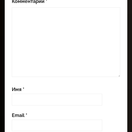
Комментарий
*
Имя
*
Email
*