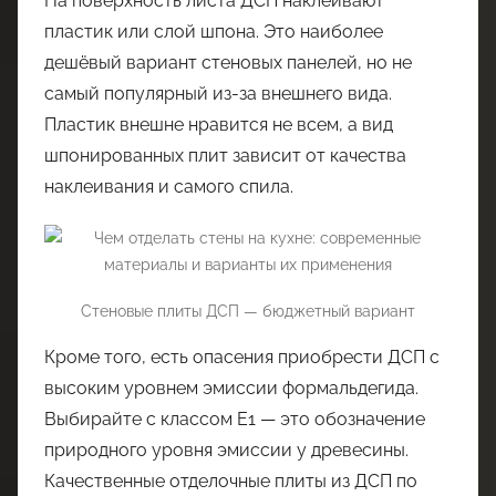
На поверхность листа ДСП наклеивают
пластик или слой шпона. Это наиболее
дешёвый вариант стеновых панелей, но не
самый популярный из-за внешнего вида.
Пластик внешне нравится не всем, а вид
шпонированных плит зависит от качества
наклеивания и самого спила.
Стеновые плиты ДСП — бюджетный вариант
Кроме того, есть опасения приобрести ДСП с
высоким уровнем эмиссии формальдегида.
Выбирайте с классом Е1 — это обозначение
природного уровня эмиссии у древесины.
Качественные отделочные плиты из ДСП по