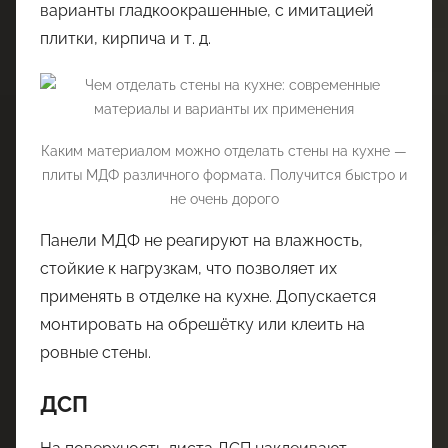
варианты гладкоокрашенные, с имитацией
плитки, кирпича и т. д.
Каким материалом можно отделать стены на кухне —
плиты МДФ различного формата. Получится быстро и
не очень дорого
Панели МДФ не реагируют на влажность,
стойкие к нагрузкам, что позволяет их
применять в отделке на кухне. Допускается
монтировать на обрешётку или клеить на
ровные стены.
ДСП