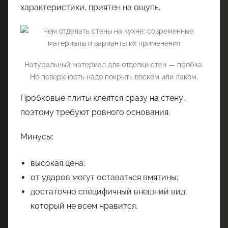
характеристики, приятен на ощупь.
Натуральный материал для отделки стен — пробка.
Но поверхность надо покрыть воском или лаком.
Пробковые плиты клеятся сразу на стену,
поэтому требуют ровного основания.
Минусы:
высокая цена;
от ударов могут оставаться вмятины;
достаточно специфичный внешний вид,
который не всем нравится.