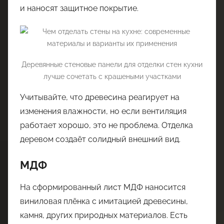
и наносят защитное покрытие.
Деревянные стеновые панели для отделки стен кухни
лучше сочетать с крашеными участками
Учитывайте, что древесина реагирует на
изменения влажности, но если вентиляция
работает хорошо, это не проблема. Отделка
деревом создаёт солидный внешний вид.
МДФ
На сформированный лист МДФ наносится
виниловая плёнка с имитацией древесины,
камня, других природных материалов. Есть