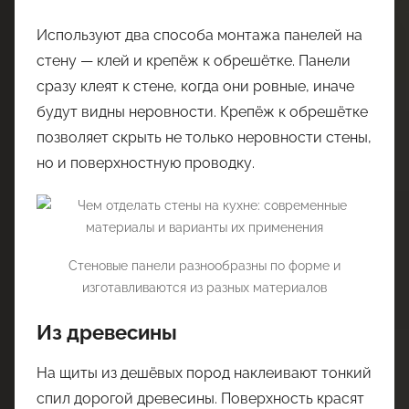
Используют два способа монтажа панелей на
стену — клей и крепёж к обрешётке. Панели
сразу клеят к стене, когда они ровные, иначе
будут видны неровности. Крепёж к обрешётке
позволяет скрыть не только неровности стены,
но и поверхностную проводку.
Стеновые панели разнообразны по форме и
изготавливаются из разных материалов
Из древесины
На щиты из дешёвых пород наклеивают тонкий
спил дорогой древесины. Поверхность красят