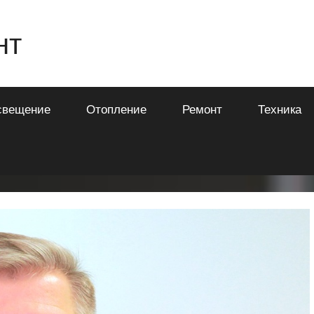
нт
свещение
Отопление
Ремонт
Техника