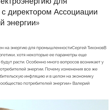
лектроэнергию для
с директором Ассоциации
й энергии»
цен на энергию для промышленностиСергей ТихоновВ
гетики, хотя некоторые ее параметры еще
 будут расти. Особенно много вопросов возникает у
отребителей энергии. Почему изменения все же
ебительскую инфляцию и в целом на экономику
«Сообщество потребителей энергии» Валерий