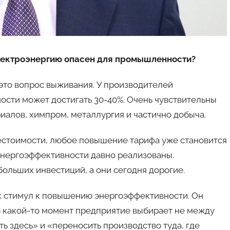
электроэнергию опасен для промышленности?
это вопрос выживания. У производителей
ости может достигать 30-40%. Очень чувствительны
иалов, химпром, металлургия и частично добыча.
естоимости, любое повышение тарифа уже становится
нергоэффективности давно реализованы.
ольших инвестиций, а они сегодня дорогие.
к стимул к повышению энергоэффективности. Он
В какой-то момент предприятие выбирает не между
ь здесь» и «переносить производство туда, где