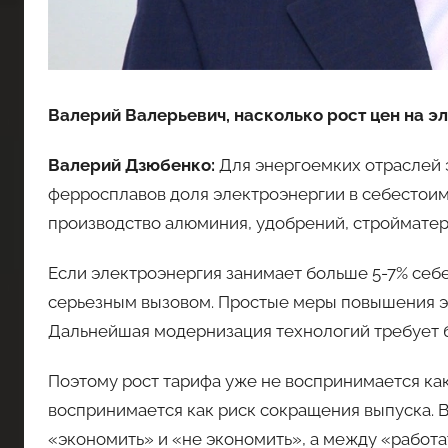
Валерий Валерьевич, насколько рост цен на 
Валерий Дзюбенко:
Для энергоемких отраслей 
ферросплавов доля электроэнергии в себестоим
производство алюминия, удобрений, стройматер
Если электроэнергия занимает больше 5-7% себ
серьезным вызовом. Простые меры повышения э
Дальнейшая модернизация технологий требует б
Поэтому рост тарифа уже не воспринимается ка
воспринимается как риск сокращения выпуска. 
«экономить» и «не экономить», а между «работат