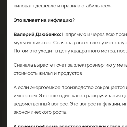
киловатт дешевле и правила стабильнее».
Это влияет на инфляцию?
Валерий Дзюбенко:
Напрямую и через всю прои
мультипликатор. Сначала растет счет у металлу
Потом это уходит в цену квадратного метра, пое
Сначала вырастет счет за электроэнергию у мета
стоимость жилья и продуктов
А если энергоемкое производство сокращается 
импортом. Это еще один канал раскручивания це
ведомственный вопрос. Это вопрос инфляции, 
экономического роста.
А почему реформа электроэнергетики стала с