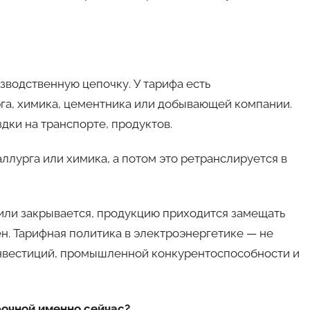
зводственную цепочку. У тарифа есть
рга, химика, цементника или добывающей компании.
здки на транспорте, продуктов.
ллурга или химика, а потом это ретранслируется в
или закрывается, продукцию приходится замещать
н. Тарифная политика в электроэнергетике — не
инвестиций, промышленной конкурентоспособности и
рочной именно сейчас?