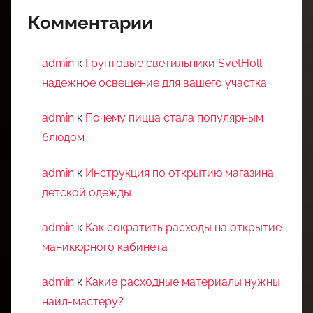
Комментарии
admin
к
Грунтовые светильники SvetHoll:
надежное освещение для вашего участка
admin
к
Почему пицца стала популярным
блюдом
admin
к
Инструкция по открытию магазина
детской одежды
admin
к
Как сократить расходы на открытие
маникюрного кабинета
admin
к
Какие расходные материалы нужны
найл-мастеру?