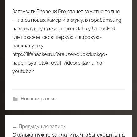
ЗагрузитьiPhone 18 Pro станет заметно толще
— из-за новых камер и аккумулятораSamsung
назвала дату презентации Galaxy Unpacked,
где покажет свою первую «широкую»
раскладушку
http://lifehacker.ru/brauzer-duckduckgo-
nauchilsya-blokirovat-videoreklamu-na-
youtube/
Новости разные
Навигация
Предыдущая запись
по
Сколько нужно заплатить, чтобы сходить на