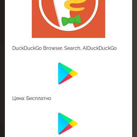
DuckDuckGo Browser, Search, AIDuckDuckGo
Цена: Бесплатно