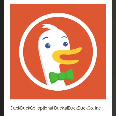
DuckDuckGo, optional Duck.aiDuckDuckGo, Inc.