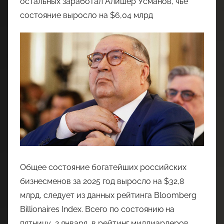
остальных заработал Алишер Усманов, чье
состояние выросло на $6,04 млрд
Общее состояние богатейших российских
бизнесменов за 2025 год выросло на $32,8
млрд, следует из данных рейтинга Bloomberg
Billionaires Index. Всего по состоянию на
пятницу, 2 января, в рейтинг миллиардеров