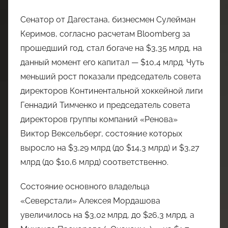
Сенатор от Дагестана, бизнесмен Сулейман
Керимов, согласно расчетам Bloomberg за
прошедший год, стал богаче на $3,35 млрд, на
данный момент его капитал — $10,4 млрд. Чуть
меньший рост показали председатель совета
директоров Континентальной хоккейной лиги
Геннадий Тимченко и председатель совета
директоров группы компаний «Ренова»
Виктор Вексельберг, состояние которых
выросло на $3,29 млрд (до $14,3 млрд) и $3,27
млрд (до $10,6 млрд) соответственно.
Состояние основного владельца
«Северстали» Алексея Мордашова
увеличилось на $3,02 млрд, до $26,3 млрд, а