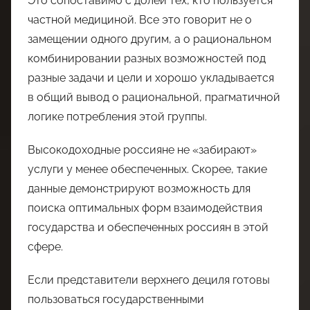
Это сопоставимо с долей тех, кто пользуется
частной медициной. Все это говорит не о
замещении одного другим, а о рациональном
комбинировании разных возможностей под
разные задачи и цели и хорошо укладывается
в общий вывод о рациональной, прагматичной
логике потребления этой группы.
Высокодоходные россияне не «забирают»
услуги у менее обеспеченных. Скорее, такие
данные демонстрируют возможность для
поиска оптимальных форм взаимодействия
государства и обеспеченных россиян в этой
сфере.
Если представители верхнего дециля готовы
пользоваться государственными