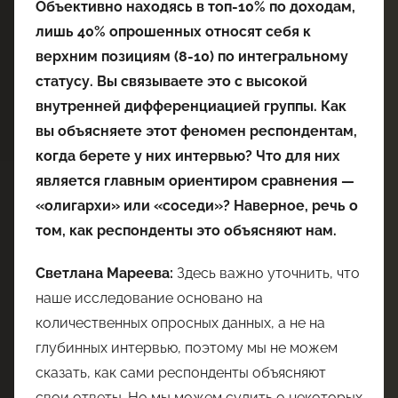
Объективно находясь в топ-10% по доходам,
лишь 40% опрошенных относят себя к
верхним позициям (8-10) по интегральному
статусу. Вы связываете это с высокой
внутренней дифференциацией группы. Как
вы объясняете этот феномен респондентам,
когда берете у них интервью? Что для них
является главным ориентиром сравнения —
«олигархи» или «соседи»? Наверное, речь о
том, как респонденты это объясняют нам.
Светлана Мареева:
Здесь важно уточнить, что
наше исследование основано на
количественных опросных данных, а не на
глубинных интервью, поэтому мы не можем
сказать, как сами респонденты объясняют
свои ответы. Но мы можем судить о некоторых