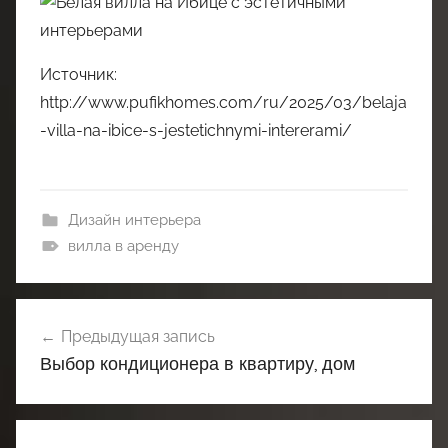
Источник:
http://www.pufikhomes.com/ru/2025/03/belaja
-villa-na-ibice-s-jestetichnymi-intererami/
Дизайн интерьера
вилла в аренду
Навигация
Предыдущая запись
по
Выбор кондиционера в квартиру, дом
записям