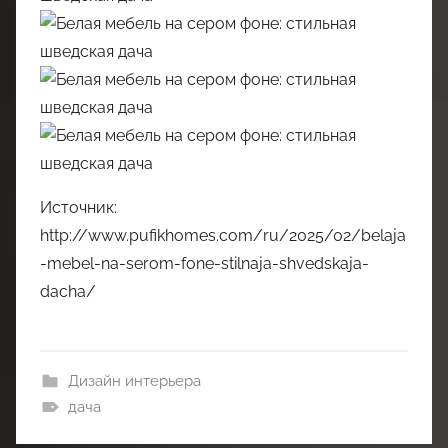
Источник:
http://www.pufikhomes.com/ru/2025/02/belaja
-mebel-na-serom-fone-stilnaja-shvedskaja-
dacha/
Дизайн интерьера
дача