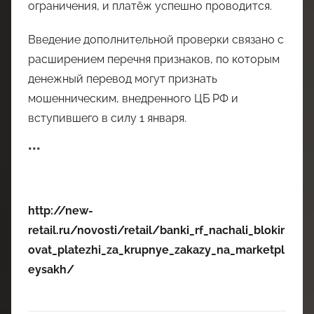
ограничения, и платёж успешно проводится.
Введение дополнительной проверки связано с
расширением перечня признаков, по которым
денежный перевод могут признать
мошенническим, внедренного ЦБ РФ и
вступившего в силу 1 января.
***
http://new-
retail.ru/novosti/retail/banki_rf_nachali_blokir
ovat_platezhi_za_krupnye_zakazy_na_marketpl
eysakh/