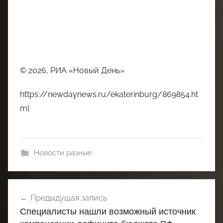
© 2026, РИА «Новый День»
https://newdaynews.ru/ekaterinburg/869854.ht
ml
Новости разные
Навигация
Предыдущая запись
по
Специалисты нашли возможный источник