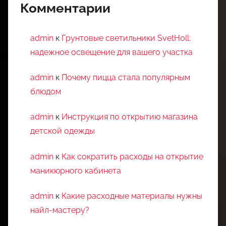
Комментарии
admin
к
Грунтовые светильники SvetHoll:
надежное освещение для вашего участка
admin
к
Почему пицца стала популярным
блюдом
admin
к
Инструкция по открытию магазина
детской одежды
admin
к
Как сократить расходы на открытие
маникюрного кабинета
admin
к
Какие расходные материалы нужны
найл-мастеру?