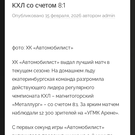
КХЛ со счетом 8:1
Опубликовано
15 февраля, 2026
автором
admin
фото: ХК «Автомобилист»
ХК «Автомобилист» выдал лучший матч в
текущем сезоне. На домашнем льду
екатеринбургская команда разгромила
действующего лидера регулярного
чемпионата КХЛ – магнитогорский
«Металлург» – со счетом 8:1. За ярким матчем
наблюдали 12 300 зрителей на «УГМК Арене».
С первых секунд игры «Автомобилист»