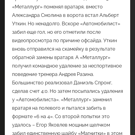
«Металлург» поменял вратаря, вместо
Александра Смолина в ворота встал Альберт
Уткин. Но ненадолго. Вскоре «Автомобилист»
забил еще гол, но его отметили после
видеопросмотра по причине офсайда. Уткин
вновь отправился на скамейку в результате
обратной замены вратаря. А «Металлург»
получил командное удаление за неспортивное
поведение тренера Андрея Разина.
Большинство реализовал Даниэль Спронг,
сделав счет 4:0. Но затем посыпались удаления
у «Автомобилиста». «Металлург» заменил
вратаря на полевого и пытался забить в
формате «6 на 4». Со второй попытки это
удалось – Егор Яковлев мощным щелчком
забил единственную шайбу «Магнитки» в этом