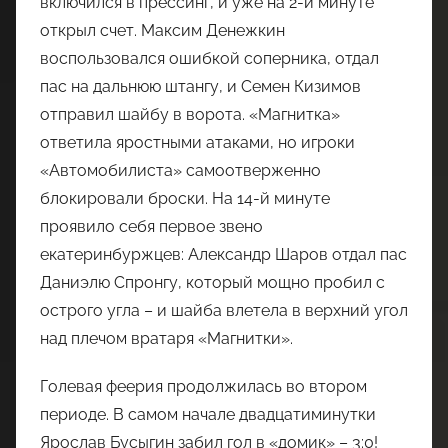
включился в прессинг, и уже на 2-й минуте
открыл счет. Максим Денежкин
воспользовался ошибкой соперника, отдал
пас на дальнюю штангу, и Семен Кизимов
отправил шайбу в ворота. «Магнитка»
ответила яростными атаками, но игроки
«Автомобилиста» самоотверженно
блокировали броски. На 14-й минуте
проявило себя первое звено
екатеринбуржцев: Александр Шаров отдал пас
Даниэлю Спронгу, который мощно пробил с
острого угла – и шайба влетела в верхний угол
над плечом вратаря «Магнитки».
Голевая феерия продолжилась во втором
периоде. В самом начале двадцатиминутки
Ярослав Бусыгин забил гол в «домик» – 3:0!