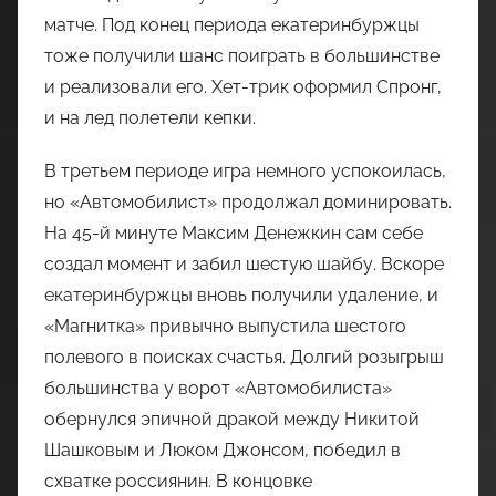
матче. Под конец периода екатеринбуржцы
тоже получили шанс поиграть в большинстве
и реализовали его. Хет-трик оформил Спронг,
и на лед полетели кепки.
В третьем периоде игра немного успокоилась,
но «Автомобилист» продолжал доминировать.
На 45-й минуте Максим Денежкин сам себе
создал момент и забил шестую шайбу. Вскоре
екатеринбуржцы вновь получили удаление, и
«Магнитка» привычно выпустила шестого
полевого в поисках счастья. Долгий розыгрыш
большинства у ворот «Автомобилиста»
обернулся эпичной дракой между Никитой
Шашковым и Люком Джонсом, победил в
схватке россиянин. В концовке