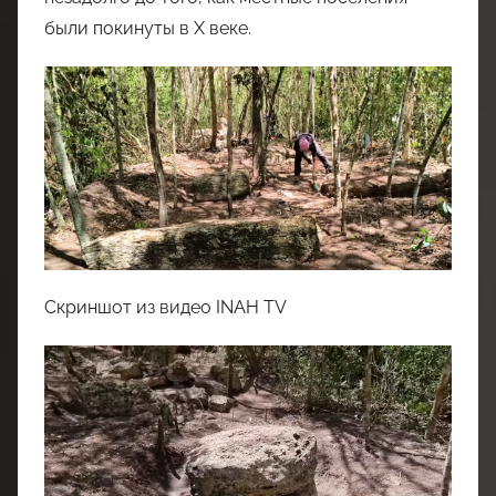
были покинуты в X веке.
Скриншот из видео INAH TV