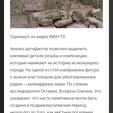
Скриншот из видео INAH TV
Анализ артефактов позволил выделить
ключевые детали резьбы и композиции,
которые намекают на историю исчезнувшего
города. На одной из стел изображена фигура
с ножом или топором для обезглавливания,
рядом — календарные знаки. По словам
исследователя Октавио Эспарсы Ольгина, это
указывает, что часть памятников могла быть
создана в позднеклассический период,
незадолго до того, как местные поселения