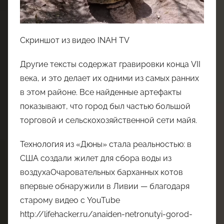
Скриншот из видео INAH TV
Другие тексты содержат гравировки конца VII
века, и это делает их одними из самых ранних
в этом районе. Все найденные артефакты
показывают, что город был частью большой
торговой и сельскохозяйственной сети майя.
Технология из «Дюны» стала реальностью: в
США создали жилет для сбора воды из
воздухаОчаровательных барханных котов
впервые обнаружили в Ливии — благодаря
старому видео с YouTube
http://lifehacker.ru/anaiden-netronutyi-gorod-