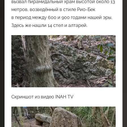
вызвал пирамидальный храм высотой около 13
метров, возведённый в стиле Рио-Бек
в период между 600 и 900 годами нашей эры.
Здесь же нашли 14 стел и алтарей.
Скриншот из видео INAH TV