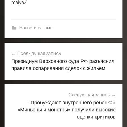
maiya/
Новости разные
Навигация
Предыдущая запись
по
Президиум Верховного суда РФ разъяснил
записям
правила оспаривания сделок с жильем
Следующая запись
«Пробуждают внутреннего ребёнка»:
«Миньоны и монстры» получили высокие
оценки критиков