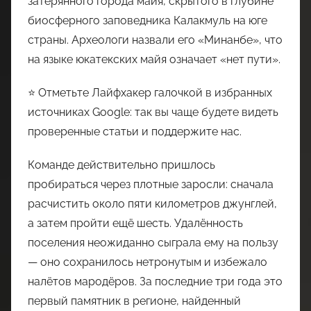
затерянного города майя, скрытого в глубине
биосферного заповедника Калакмуль на юге
страны. Археологи назвали его «Минанбе», что
на языке юкатекских майя означает «нет пути».
⭐ Отметьте Лайфхакер галочкой в избранных
источниках Google: так вы чаще будете видеть
проверенные статьи и поддержите нас.
Команде действительно пришлось
пробираться через плотные заросли: сначала
расчистить около пяти километров джунглей,
а затем пройти ещё шесть. Удалённость
поселения неожиданно сыграла ему на пользу
— оно сохранилось нетронутым и избежало
налётов мародёров. За последние три года это
первый памятник в регионе, найденный