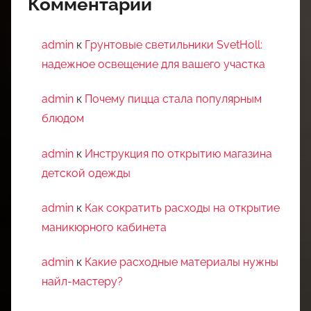
Комментарии
admin
к
Грунтовые светильники SvetHoll:
надежное освещение для вашего участка
admin
к
Почему пицца стала популярным
блюдом
admin
к
Инструкция по открытию магазина
детской одежды
admin
к
Как сократить расходы на открытие
маникюрного кабинета
admin
к
Какие расходные материалы нужны
найл-мастеру?