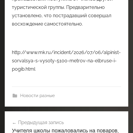
туристической группы. Предварительно
установлено, что пострадавший совершал
восхождение самостоятельно.
http://www.mk.ru/incident/2026/07/06/alpinist-
sorvalsya-s-vysoty-5100-metrov-na-elbruse-i-
pogib.html
Новости разные
Навигация
Предыдущая запись
по
Учителя школы пожаловались на поваров,