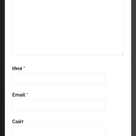
Имя
*
Email
*
Сайт