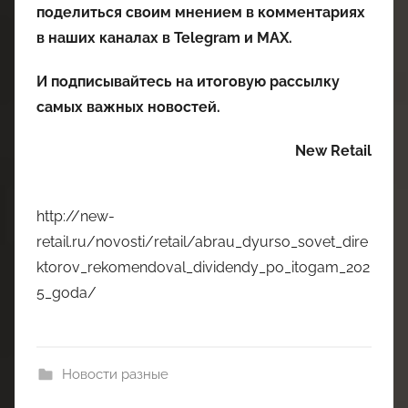
поделиться своим мнением в комментариях
в наших каналах в
Telegram
и
MAX
.
И
подписывайтесь
на итоговую рассылку
самых важных новостей.
New Retail
http://new-
retail.ru/novosti/retail/abrau_dyurso_sovet_dire
ktorov_rekomendoval_dividendy_po_itogam_202
5_goda/
Новости разные