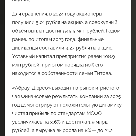
Для сравнения: в 2024 году акционеры
получили 5,01 рубля на акцию, а совокупный
объём выплат достиг 545,5 млн рублей. Годом
ранее, по итогам 2023 года, финальные
дивиденды составили 3,27 рубля на акцию.
Уставный капитал предприятия равен 108,9
млн рублей, при этом порядка 90% его
находится в собственности семьи Титова.
«Абрау-Дюрсо» выходит на рынок игристого
чая Финансовые результаты компании за 2025
год демонстрируют положительную динамику:
чистая прибыль по стандартам МСФО
увеличилась на 3,6% и достигла 1,9 млрд
рублей, а выручка выросла на 8% — до 21,2