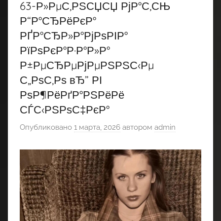
63-Р»РµС‚РЅСЏСЏ РјР°С‚СЊ
Р“Р°СЂРёРєР°
РҐР°СЂР»Р°РјРѕРІР°
РїРѕРєР°Р·Р°Р»Р°
Р±РµСЂРµРјРµРЅРЅС‹Рµ
С„РѕС‚Рѕ вЂ” РІ
РѕР¶РёРґР°РЅРёРё
СЃС‹РЅРѕС‡РєР°
Опубликовано
1 марта, 2026
автором
admin