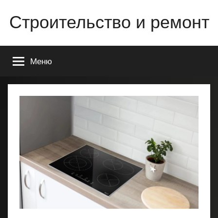
Перейти
Строительство и ремонт
к
содержимому
Всё
о
Меню
строительстве
и
ремонте
Вашего
дома
или
квартиры