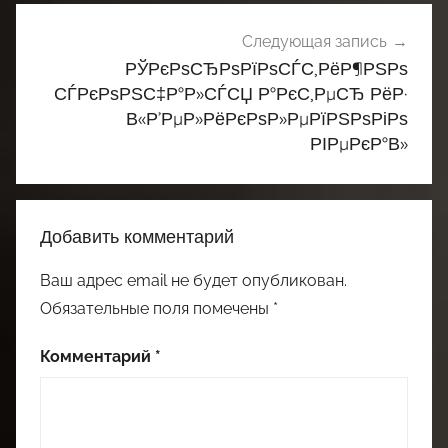
Следующая запись
РЎРєРѕСЂРѕРїРѕСЃС‚РёР¶РЅРѕ
СЃРєРѕРЅС‡Р°Р»СЃСЏ Р°РєС‚РµСЂ РёР·
В«Р’РµР»РёРєРѕР»РµРїРЅРѕРіРѕ
РІРµРєР°В»
Добавить комментарий
Ваш адрес email не будет опубликован.
Обязательные поля помечены
*
Комментарий
*