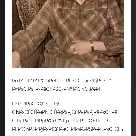
РњР°РјР° Р“Р°СЂРёРєР° РҐР°СЂР»Р°РјРѕРІР°
Р¤РѕС‚Рѕ: Р›РёС‡РЅС‹Р№ Р°СЂС…РёРІ
Р?Р·РІРµСЃС‚РЅРѕРјСѓ
СЂРѕСЃСЃРёР№СЃРєРѕРјСѓ РєРѕРјРёРєСѓ Рё
С‚РµР»РµРІРµРґСѓС‰РµРјСѓ Р“Р°СЂРёРєСѓ
РҐР°СЂР»Р°РјРѕРІСѓ РёСЃРїРѕР»РЅРёР»РѕСЃСЊ