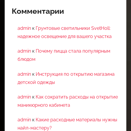
Комментарии
admin
к
Грунтовые светильники SvetHoll:
надежное освещение для вашего участка
admin
к
Почему пицца стала популярным
блюдом
admin
к
Инструкция по открытию магазина
детской одежды
admin
к
Как сократить расходы на открытие
маникюрного кабинета
admin
к
Какие расходные материалы нужны
найл-мастеру?