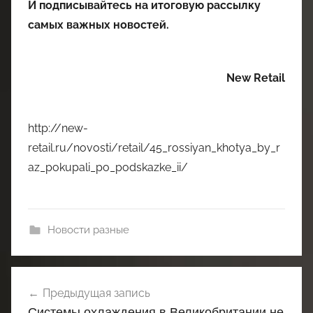
И
подписывайтесь
на итоговую рассылку
самых важных новостей.
New Retail
http://new-
retail.ru/novosti/retail/45_rossiyan_khotya_by_r
az_pokupali_po_podskazke_ii/
Новости разные
Навигация
Предыдущая запись
по
Системы охлаждения в Великобритании не