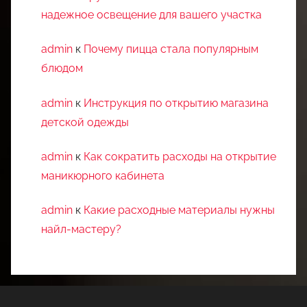
надежное освещение для вашего участка
admin
к
Почему пицца стала популярным
блюдом
admin
к
Инструкция по открытию магазина
детской одежды
admin
к
Как сократить расходы на открытие
маникюрного кабинета
admin
к
Какие расходные материалы нужны
найл-мастеру?