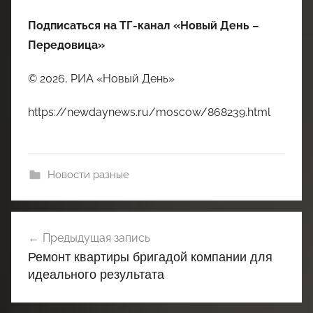
Подписаться на ТГ-канал «Новый День –
Передовица»
© 2026, РИА «Новый День»
https://newdaynews.ru/moscow/868239.html
Новости разные
Навигация
Предыдущая запись
по
Ремонт квартиры бригадой компании для
записям
идеального результата