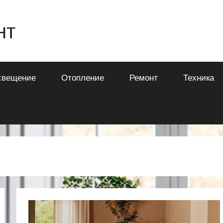
нт
свещение
Отопление
Ремонт
Техника