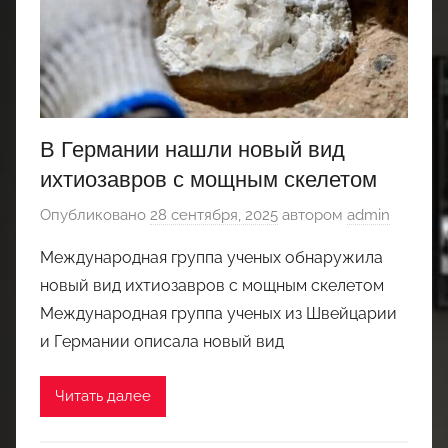
В Германии нашли новый вид
ихтиозавров с мощным скелетом
Опубликовано
28 сентября, 2025
автором
admin
Международная группа ученых обнаружила
новый вид ихтиозавров с мощным скелетом
Международная группа ученых из Швейцарии
и Германии описала новый вид
Читать далее