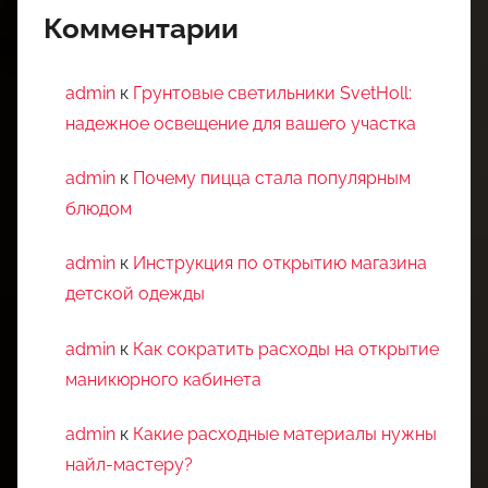
Комментарии
admin
к
Грунтовые светильники SvetHoll:
надежное освещение для вашего участка
admin
к
Почему пицца стала популярным
блюдом
admin
к
Инструкция по открытию магазина
детской одежды
admin
к
Как сократить расходы на открытие
маникюрного кабинета
admin
к
Какие расходные материалы нужны
найл-мастеру?