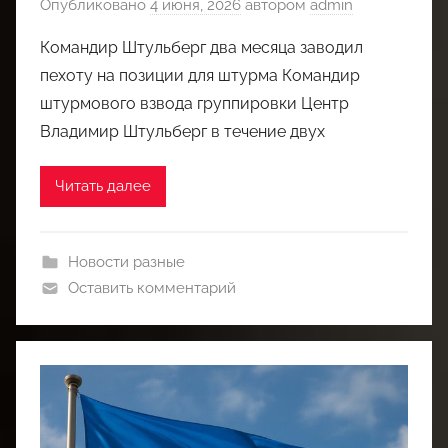
Опубликовано
4 июня, 2026
автором
admin
Командир Штульберг два месяца заводил
пехоту на позиции для штурма Командир
штурмового взвода группировки Центр
Владимир Штульберг в течение двух
Читать далее
Новости разные
Оставить комментарий