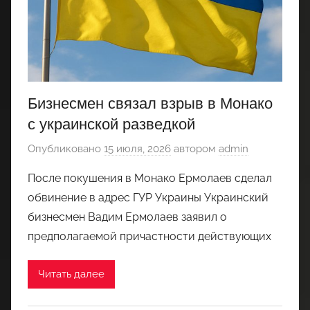
Бизнесмен связал взрыв в Монако
с украинской разведкой
Опубликовано
15 июля, 2026
автором
admin
После покушения в Монако Ермолаев сделал
обвинение в адрес ГУР Украины Украинский
бизнесмен Вадим Ермолаев заявил о
предполагаемой причастности действующих
Читать далее