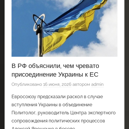
В РФ объяснили, чем чревато
присоединение Украины к ЕС
Опубликовано
16 июня, 2026
автором
admin
Евросоюзу предсказали раскол в случае
вступления Украины в объединение
Политолог, руководитель Центра экспертного
сопровождения политических процессов
Алексей Ярошенко в беседе