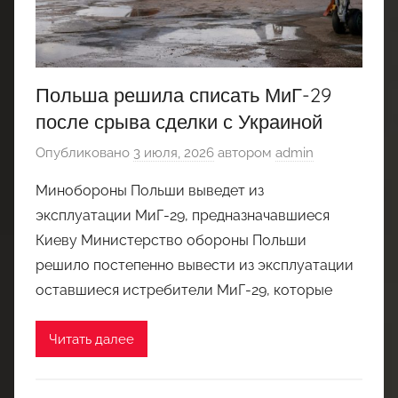
Польша решила списать МиГ-29
после срыва сделки с Украиной
Опубликовано
3 июля, 2026
автором
admin
Минобороны Польши выведет из
эксплуатации МиГ-29, предназначавшиеся
Киеву Министерство обороны Польши
решило постепенно вывести из эксплуатации
оставшиеся истребители МиГ-29, которые
Читать далее