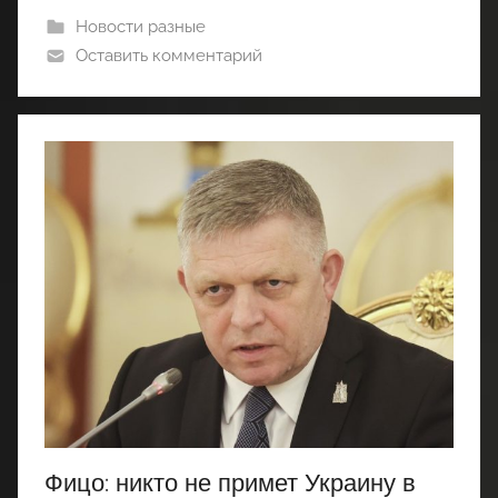
Новости разные
Оставить комментарий
Фицо: никто не примет Украину в