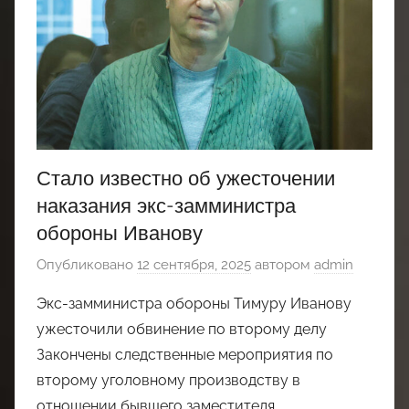
Стало известно об ужесточении
наказания экс-замминистра
обороны Иванову
Опубликовано
12 сентября, 2025
автором
admin
Экс-замминистра обороны Тимуру Иванову
ужесточили обвинение по второму делу
Закончены следственные мероприятия по
второму уголовному производству в
отношении бывшего заместителя