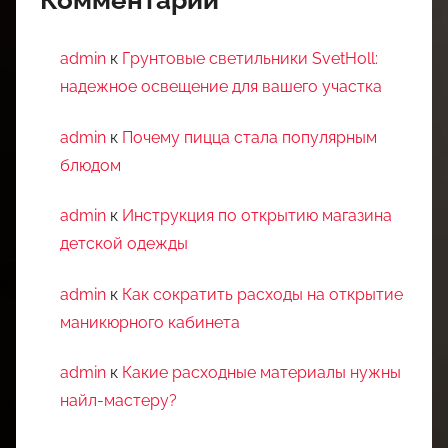
Комментарии
admin
к
Грунтовые светильники SvetHoll:
надежное освещение для вашего участка
admin
к
Почему пицца стала популярным
блюдом
admin
к
Инструкция по открытию магазина
детской одежды
admin
к
Как сократить расходы на открытие
маникюрного кабинета
admin
к
Какие расходные материалы нужны
найл-мастеру?