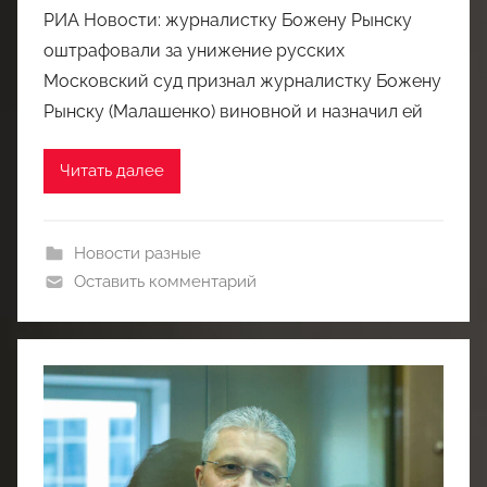
РИА Новости: журналистку Божену Рынску
оштрафовали за унижение русских
Московский суд признал журналистку Божену
Рынску (Малашенко) виновной и назначил ей
Читать далее
Новости разные
Оставить комментарий