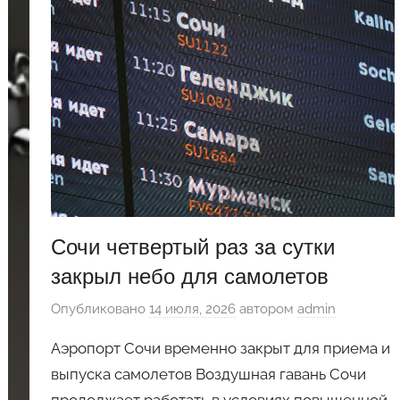
Сочи четвертый раз за сутки
закрыл небо для самолетов
Опубликовано
14 июля, 2026
автором
admin
Аэропорт Сочи временно закрыт для приема и
выпуска самолетов Воздушная гавань Сочи