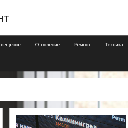
нт
свещение
Отопление
Ремонт
Техника