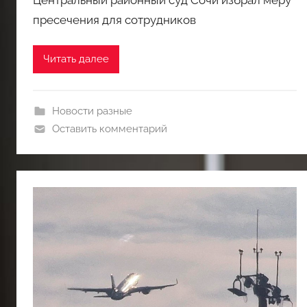
Центральный районный суд Сочи избрал меру
пресечения для сотрудников
Читать далее
Новости разные
Оставить комментарий