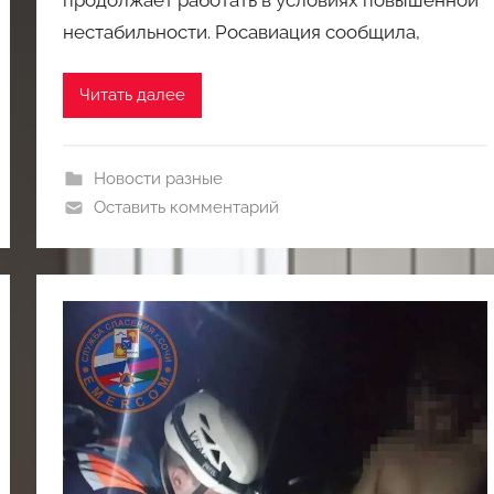
продолжает работать в условиях повышенной
нестабильности. Росавиация сообщила,
Читать далее
Новости разные
Оставить комментарий