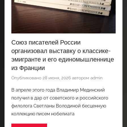
Союз писателей России
организовал выставку о классике-
эмигранте и его единомышленнице
из Франции
Опубликовано
28 июня, 2026
автором
admin
В апреле этого года Владимир Мединский
получил в дар от советского и российского
филолога Светланы Володиной бесценную
коллекцию писем нобелиата