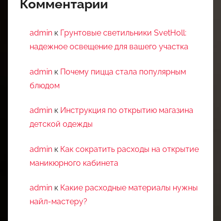
Комментарии
admin
к
Грунтовые светильники SvetHoll:
надежное освещение для вашего участка
admin
к
Почему пицца стала популярным
блюдом
admin
к
Инструкция по открытию магазина
детской одежды
admin
к
Как сократить расходы на открытие
маникюрного кабинета
admin
к
Какие расходные материалы нужны
найл-мастеру?