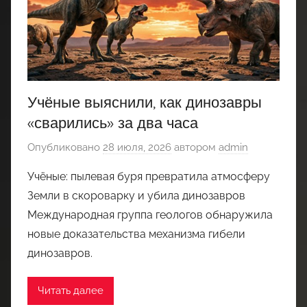
Учёные выяснили, как динозавры
«сварились» за два часа
Опубликовано
28 июля, 2026
автором
admin
Учёные: пылевая буря превратила атмосферу
Земли в скороварку и убила динозавров
Международная группа геологов обнаружила
новые доказательства механизма гибели
динозавров.
Читать далее