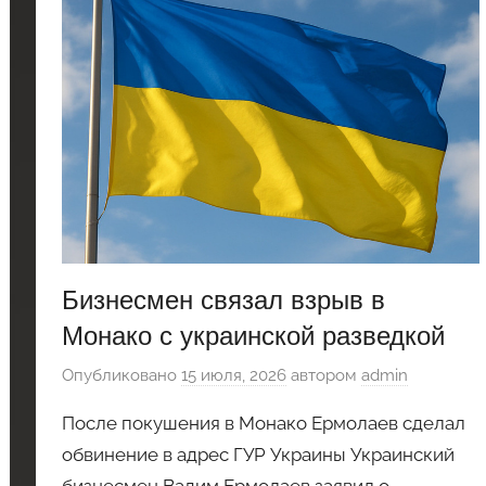
Бизнесмен связал взрыв в
Монако с украинской разведкой
Опубликовано
15 июля, 2026
автором
admin
После покушения в Монако Ермолаев сделал
обвинение в адрес ГУР Украины Украинский