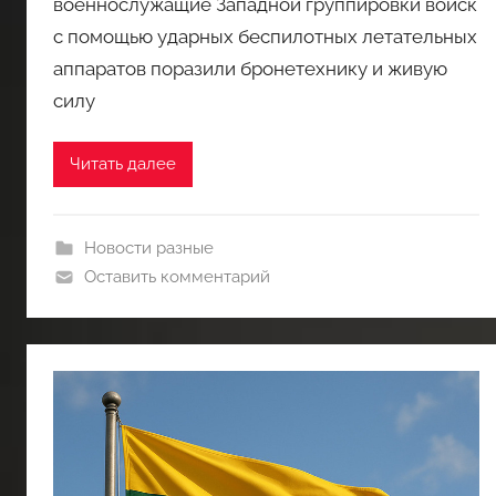
военнослужащие Западной группировки войск
с помощью ударных беспилотных летательных
аппаратов поразили бронетехнику и живую
силу
Читать далее
Новости разные
Оставить комментарий