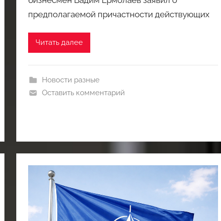
бизнесмен Вадим Ермолаев заявил о
предполагаемой причастности действующих
Читать далее
Новости разные
Оставить комментарий