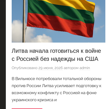
Литва начала готовиться к войне
с Россией без надежды на США
Опубликовано
29 июня, 2026
автором
admin
В Вильнюсе потребовали тотальной обороны
против России Литва усиливает подготовку к
возможному конфликту с Россией на фоне
украинского кризиса и