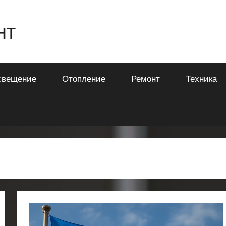
нт
свещение
Отопление
Ремонт
Техника