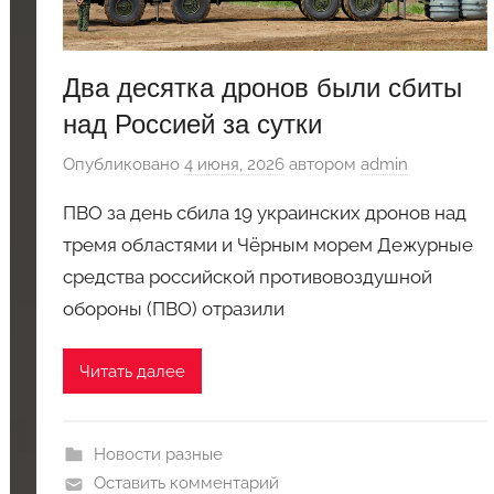
Два десятка дронов были сбиты
над Россией за сутки
Опубликовано
4 июня, 2026
автором
admin
ПВО за день сбила 19 украинских дронов над
тремя областями и Чёрным морем Дежурные
средства российской противовоздушной
обороны (ПВО) отразили
Читать далее
Новости разные
Оставить комментарий