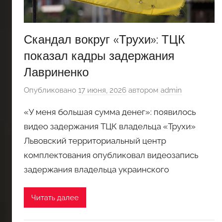
Скандал вокруг «Трухи»: ТЦК
показал кадры задержания
Лавриненко
Опубликовано
17 июня, 2026
автором
admin
«У меня большая сумма денег»: появилось
видео задержания ТЦК владельца «Трухи»
Львовский территориальный центр
комплектования опубликовал видеозапись
задержания владельца украинского
Читать далее