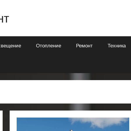
нт
свещение
Отопление
Ремонт
Техника