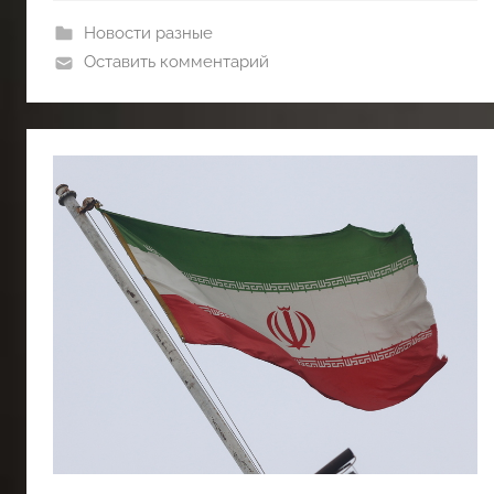
Новости разные
Оставить комментарий