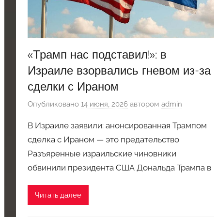
«Трамп нас подставил!»: в
Израиле взорвались гневом из-за
сделки с Ираном
Опубликовано
14 июня, 2026
автором
admin
В Израиле заявили: анонсированная Трампом
сделка с Ираном — это предательство
Разъяренные израильские чиновники
обвинили президента США Дональда Трампа в
Читать далее