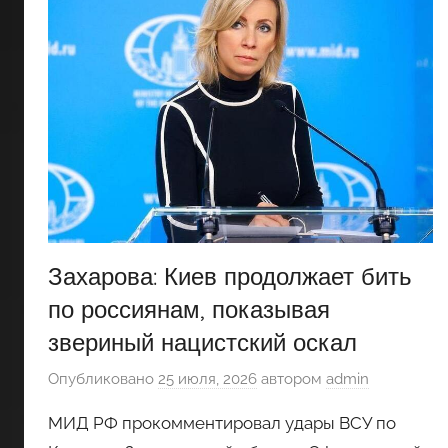
Захарова: Киев продолжает бить
по россиянам, показывая
звериный нацистский оскал
Опубликовано
25 июля, 2026
автором
admin
МИД РФ прокомментировал удары ВСУ по