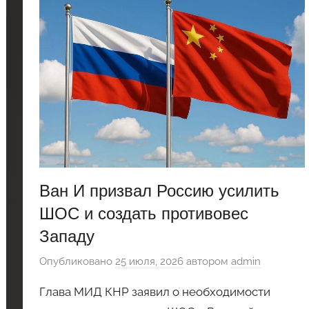
Ван И призвал Россию усилить
ШОС и создать противовес
Западу
Опубликовано
25 июля, 2026
автором
admin
Глава МИД КНР заявил о необходимости