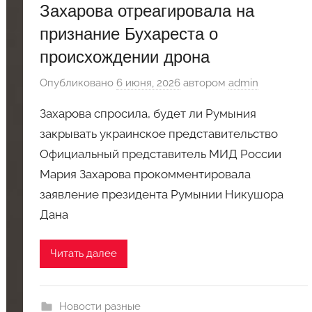
Захарова отреагировала на
признание Бухареста о
происхождении дрона
Опубликовано
6 июня, 2026
автором
admin
Захарова спросила, будет ли Румыния
закрывать украинское представительство
Официальный представитель МИД России
Мария Захарова прокомментировала
заявление президента Румынии Никушора
Дана
Читать далее
Новости разные