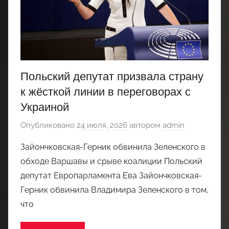
Польский депутат призвала страну
к жёсткой линии в переговорах с
Украиной
Опубликовано
24 июля, 2026
автором
admin
Зайончковская-Герник обвинила Зеленского в
обходе Варшавы и срыве коалиции Польский
депутат Европарламента Ева Зайончковская-
Герник обвинила Владимира Зеленского в том,
что