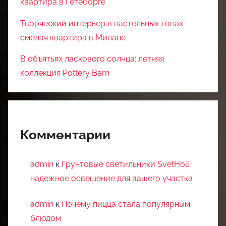
квартира в Гетеборге
Творческий интерьер в пастельных тонах:
смелая квартира в Милане
В объятьях ласкового солнца: летняя
коллекция Pottery Barn
Комментарии
admin
к
Грунтовые светильники SvetHoll:
надежное освещение для вашего участка
admin
к
Почему пицца стала популярным
блюдом