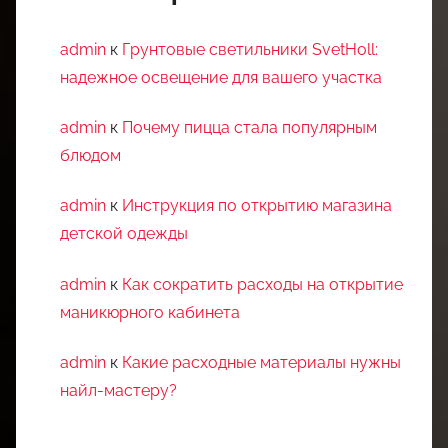
admin
к
Грунтовые светильники SvetHoll:
надежное освещение для вашего участка
admin
к
Почему пицца стала популярным
блюдом
admin
к
Инструкция по открытию магазина
детской одежды
admin
к
Как сократить расходы на открытие
маникюрного кабинета
admin
к
Какие расходные материалы нужны
найл-мастеру?