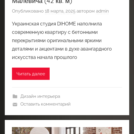
Малевича (42 кв. м)
Опубликовано
18 марта, 2025
автором
admin
Украинская студия DIHOME наполнила
современную квартиру с бетонными
перекрытиями оригинальными яркими
деталями и акцентами в духе авангардного
искусства начала прошлого
Читать далее
Дизайн интерьера
Оставить комментарий