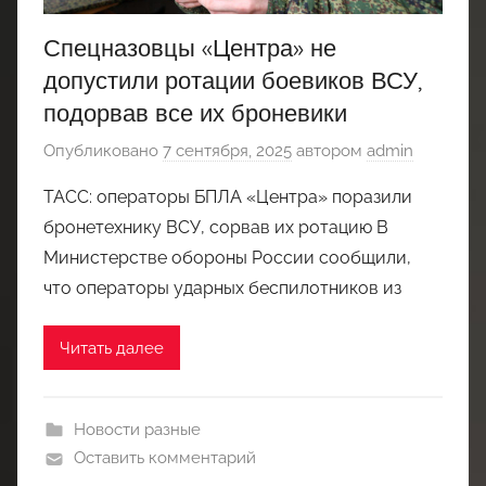
Спецназовцы «Центра» не
допустили ротации боевиков ВСУ,
подорвав все их броневики
Опубликовано
7 сентября, 2025
автором
admin
ТАСС: операторы БПЛА «Центра» поразили
бронетехнику ВСУ, сорвав их ротацию В
Министерстве обороны России сообщили,
что операторы ударных беспилотников из
Читать далее
Новости разные
Оставить комментарий