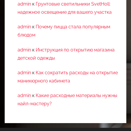
admin
к
Грунтовые светильники SvetHoll:
надежное освещение для вашего участка
admin
к
Почему пицца стала популярным
блюдом
admin
к
Инструкция по открытию магазина
детской одежды
admin
к
Как сократить расходы на открытие
маникюрного кабинета
admin
к
Какие расходные материалы нужны
найл-мастеру?