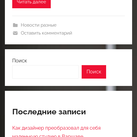
Читать далее
Новости разные
Оставить комментарий
Поиск
Поиск
Последние записи
Как дизайнер преобразовал для себя
маленькую студию в Варшаве