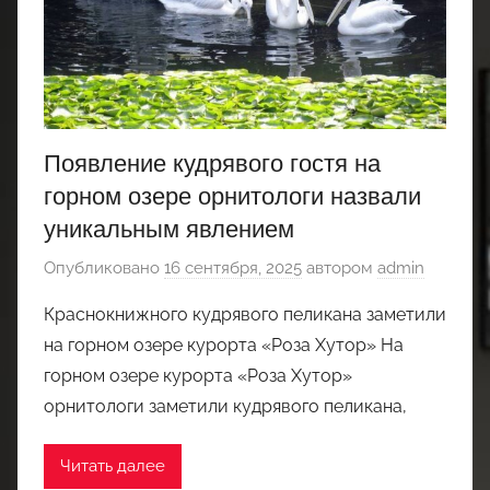
Появление кудрявого гостя на
горном озере орнитологи назвали
уникальным явлением
Опубликовано
16 сентября, 2025
автором
admin
Краснокнижного кудрявого пеликана заметили
на горном озере курорта «Роза Хутор» На
горном озере курорта «Роза Хутор»
орнитологи заметили кудрявого пеликана,
Читать далее