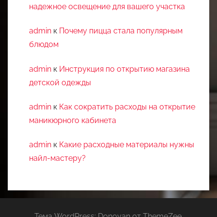
надежное освещение для вашего участка
admin
к
Почему пицца стала популярным
блюдом
admin
к
Инструкция по открытию магазина
детской одежды
admin
к
Как сократить расходы на открытие
маникюрного кабинета
admin
к
Какие расходные материалы нужны
найл-мастеру?
Тема WordPress: Donovan от ThemeZee.