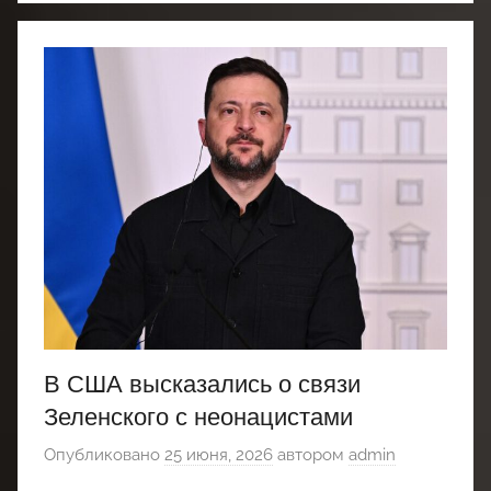
В США высказались о связи
Зеленского с неонацистами
Опубликовано
25 июня, 2026
автором
admin