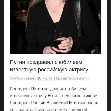
Путин поздравил с юбилеем
известную российскую актрису
Опубликовано
28 июля, 2026
автором
admin
Президент Путин поздравил с юбилеем
известную актрису Наталью Белохвостикову
Президент России Владимир Путин направил
поздравительную телеграмму народной