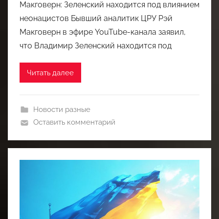
Макговерн: Зеленский находится под влиянием
неонацистов Бывший аналитик ЦРУ Рэй
Макговерн в эфире YouTube-канала заявил,
что Владимир Зеленский находится под
Читать далее
Новости разные
Оставить комментарий