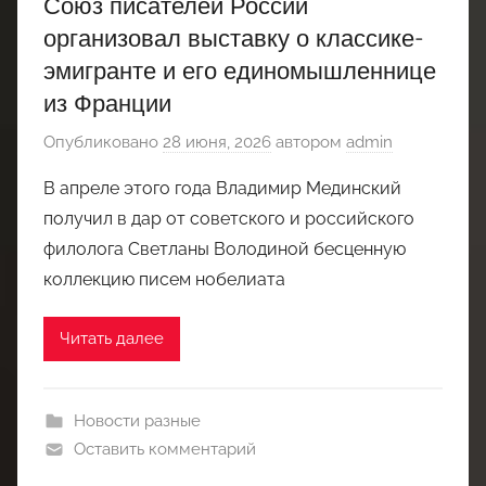
Союз писателей России
организовал выставку о классике-
эмигранте и его единомышленнице
из Франции
Опубликовано
28 июня, 2026
автором
admin
В апреле этого года Владимир Мединский
получил в дар от советского и российского
филолога Светланы Володиной бесценную
коллекцию писем нобелиата
Читать далее
Новости разные
Оставить комментарий