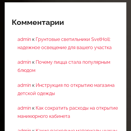
Комментарии
admin
к
Грунтовые светильники SvetHoll:
надежное освещение для вашего участка
admin
к
Почему пицца стала популярным
блюдом
admin
к
Инструкция по открытию магазина
детской одежды
admin
к
Как сократить расходы на открытие
маникюрного кабинета
admin
к
Какие расходные материалы нужны