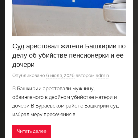
Суд арестовал жителя Башкирии по
делу об убийстве пенсионерки и ее
дочери
Опубликовано
6 июля, 2026
автором
admin
В Башкирии арестовали мужчину,
обвиняемого в двойном убийстве матери и
дочери В Бураевском районе Башкирии суд
избрал меру пресечения в
Читать далее