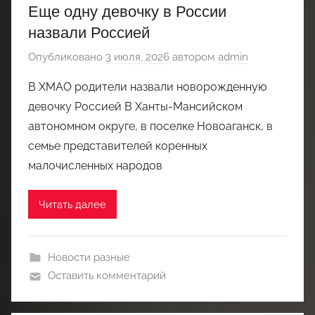
Еще одну девочку в России
назвали Россией
Опубликовано
3 июля, 2026
автором
admin
В ХМАО родители назвали новорожденную
девочку Россией В Ханты-Мансийском
автономном округе, в поселке Новоаганск, в
семье представителей коренных
малочисленных народов
Читать далее
Новости разные
Оставить комментарий