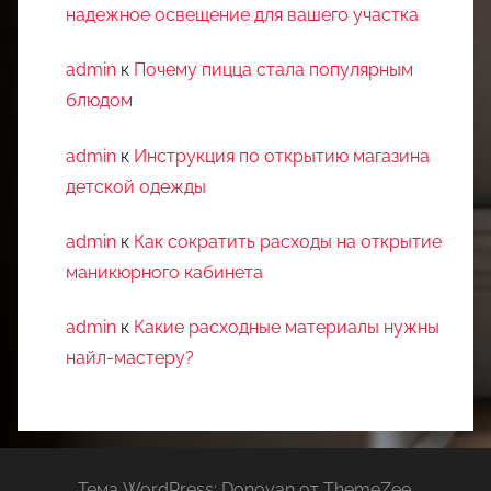
надежное освещение для вашего участка
admin
к
Почему пицца стала популярным
блюдом
admin
к
Инструкция по открытию магазина
детской одежды
admin
к
Как сократить расходы на открытие
маникюрного кабинета
admin
к
Какие расходные материалы нужны
найл-мастеру?
Тема WordPress: Donovan от ThemeZee.