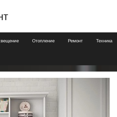
нт
свещение
Отопление
Ремонт
Техника