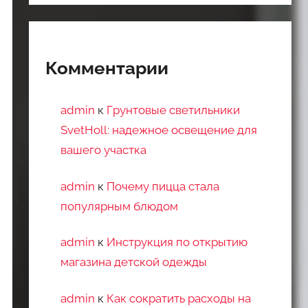
Комментарии
admin
к
Грунтовые светильники
SvetHoll: надежное освещение для
вашего участка
admin
к
Почему пицца стала
популярным блюдом
admin
к
Инструкция по открытию
магазина детской одежды
admin
к
Как сократить расходы на