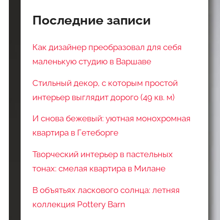
Последние записи
Как дизайнер преобразовал для себя
маленькую студию в Варшаве
Стильный декор, с которым простой
интерьер выглядит дорого (49 кв. м)
И снова бежевый: уютная монохромная
квартира в Гетеборге
Творческий интерьер в пастельных
тонах: смелая квартира в Милане
В объятьях ласкового солнца: летняя
коллекция Pottery Barn