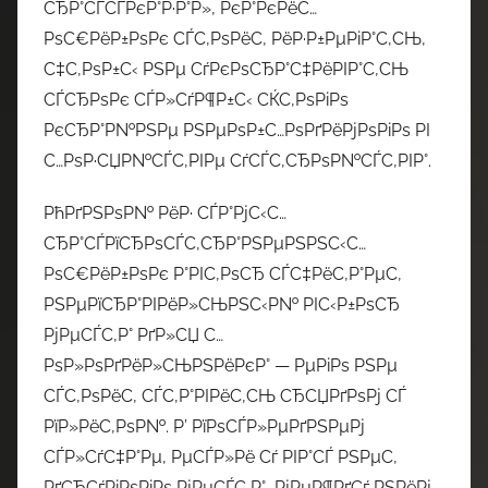
СЂР°СЃСЃРєР°Р·Р°Р», РєР°РєРёС…
РѕС€РёР±РѕРє СЃС‚РѕРёС‚ РёР·Р±РµРіР°С‚СЊ,
С‡С‚РѕР±С‹ РЅРµ СѓРєРѕСЂР°С‡РёРІР°С‚СЊ
СЃСЂРѕРє СЃР»СѓР¶Р±С‹ СЌС‚РѕРіРѕ
РєСЂР°Р№РЅРµ РЅРµРѕР±С…РѕРґРёРјРѕРіРѕ РІ
С…РѕР·СЏР№СЃС‚РІРµ СѓСЃС‚СЂРѕР№СЃС‚РІР°.
РћРґРЅРѕР№ РёР· СЃР°РјС‹С…
СЂР°СЃРїСЂРѕСЃС‚СЂР°РЅРµРЅРЅС‹С…
РѕС€РёР±РѕРє Р°РІС‚РѕСЂ СЃС‡РёС‚Р°РµС‚
РЅРµРїСЂР°РІРёР»СЊРЅС‹Р№ РІС‹Р±РѕСЂ
РјРµСЃС‚Р° РґР»СЏ С…
РѕР»РѕРґРёР»СЊРЅРёРєР° — РµРіРѕ РЅРµ
СЃС‚РѕРёС‚ СЃС‚Р°РІРёС‚СЊ СЂСЏРґРѕРј СЃ
РїР»РёС‚РѕР№. Р’ РїРѕСЃР»РµРґРЅРµРј
СЃР»СѓС‡Р°Рµ, РµСЃР»Рё Сѓ РІР°СЃ РЅРµС‚
РґСЂСѓРіРѕРіРѕ РјРµСЃС‚Р°, РјРµР¶РґСѓ РЅРёРј