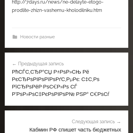
http://7days.ru/news/ne-delayte-etogo-
prodlite-zhizn-vashemu-kholodilniku.htm
Новости разные
Навигация
Предыдущая запись
по
РћСЃС‚СЂР°СЏ Р±РѕР»СЊ Рё
записям
РєСЂРѕРІРѕРїРѕРґС‚РµРє: С‡С‚Рѕ
РїСЂРѕРёР·РѕС€Р»Рѕ СЃ
Р’РѕР»РѕС‡РєРѕРІРѕР№ РЅР° С€РѕСѓ
Следующая запись
Кабмин РФ спишет часть бюджетных