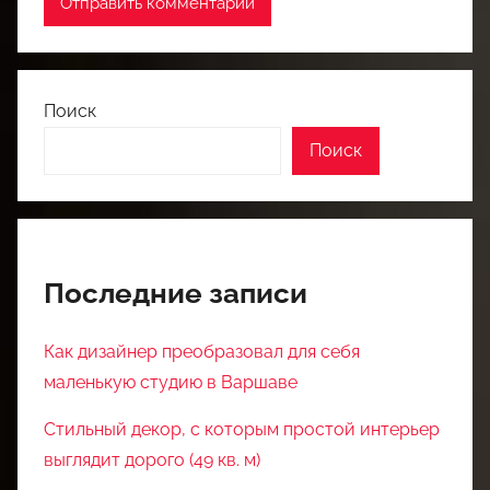
Поиск
Поиск
Последние записи
Как дизайнер преобразовал для себя
маленькую студию в Варшаве
Стильный декор, с которым простой интерьер
выглядит дорого (49 кв. м)