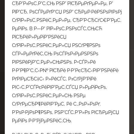
СЂР°Р±РѕС‚Р°С‚СЊ РЅР° РїСЂРµРґРµР»Рµ, Р°
РїР°СЂ, РѕСЃРµРґР°СЏ РЅР° СЂРµР·РёРЅРѕРІРѕРј
СѓРїР»РѕС‚РЅРёС‚РµР»Рµ, СЂР°Р·СЂСѓС€Р°РµС‚
РµРіРѕ. В Р—Р° РїР»РѕС‚РЅРѕСЃС‚СЊСЋ
РїСЂРёР»РµРіР°РЅРёСЏ
СѓРїР»РѕС‚РЅРёС‚РµР»СЏ РЅСѓР¶РЅРѕ
СЃР»РµРґРёС‚СЊ РѕСЃРѕР±РµРЅРЅРѕ
РІРЅРёРјР°С‚РµР»СЊРЅРѕ. Р•СЃР»Рё
Р·Р°Р¶Р°С‚С‹Р№ РїСЂРё Р·Р°РєСЂС‹РІР°РЅРёРё
РґРІРµСЂС†С‹ Р»РёСЃС‚ Р±СѓРјР°РіРё
РІС‹С‚Р°СЃРєРёРІР°РµС‚СЃСЏ Р»РµРіРєРѕ,
СѓРїР»РѕС‚РЅРёС‚РµР»СЊ РЅРµ
СѓРґРµСЂР¶РёРІР°РµС‚ Рё С…РѕР»РѕРґ.
Р’РѕР·РјРѕР¶РЅРѕ, РЅР°СЃС‚Р°Р»Рѕ РІСЂРµРјСЏ
РµРіРѕ Р·Р°РјРµРЅРёС‚СЊ.