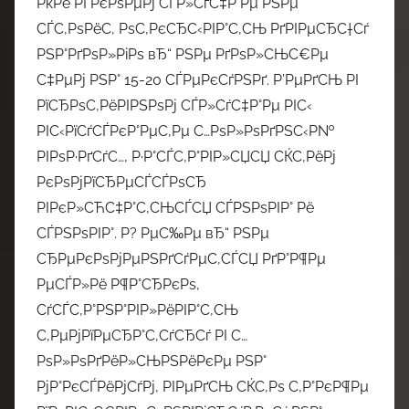
РќРё РІ РєРѕРµРј СЃР»СѓС‡Р°Рµ РЅРµ
СЃС‚РѕРёС‚ РѕС‚РєСЂС‹РІР°С‚СЊ РґРІРµСЂС†Сѓ
РЅР°РґРѕР»РіРѕ вЂ“ РЅРµ РґРѕР»СЊС€Рµ
С‡РµРј РЅР° 15-20 СЃРµРєСѓРЅРґ. Р’РµРґСЊ РІ
РїСЂРѕС‚РёРІРЅРѕРј СЃР»СѓС‡Р°Рµ РІС‹
РІС‹РїСѓСЃРєР°РµС‚Рµ С…РѕР»РѕРґРЅС‹Р№
РІРѕР·РґСѓС…, Р·Р°СЃС‚Р°РІР»СЏСЏ СЌС‚РёРј
РєРѕРјРїСЂРµСЃСЃРѕСЂ
РІРєР»СЋС‡Р°С‚СЊСЃСЏ СЃРЅРѕРІР° Рё
СЃРЅРѕРІР°. Р? РµС‰Рµ вЂ“ РЅРµ
СЂРµРєРѕРјРµРЅРґСѓРµС‚СЃСЏ РґР°Р¶Рµ
РµСЃР»Рё Р¶Р°СЂРєРѕ,
СѓСЃС‚Р°РЅР°РІР»РёРІР°С‚СЊ
С‚РµРјРїРµСЂР°С‚СѓСЂСѓ РІ С…
РѕР»РѕРґРёР»СЊРЅРёРєРµ РЅР°
РјР°РєСЃРёРјСѓРј, РІРµРґСЊ СЌС‚Рѕ С‚Р°РєР¶Рµ