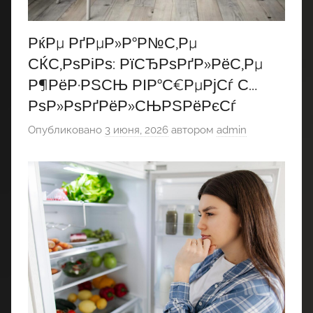
РќРµ РґРµР»Р°Р№С‚Рµ
СЌС‚РѕРіРѕ: РїСЂРѕРґР»РёС‚Рµ
Р¶РёР·РЅСЊ РІР°С€РµРјСѓ С…
РѕР»РѕРґРёР»СЊРЅРёРєСѓ
Опубликовано
3 июня, 2026
автором
admin